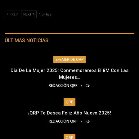
PREV
NEXT
1 of 682
ÚLTIMAS NOTICIAS
EFEMÉRIDE QRP
Día De La Mujer 2025: Conmemoramos El 8M Con Las
Mujeres…
REDACCIÓN QRP
QRP
¡QRP Te Desea Feliz Año Nuevo 2025!
REDACCIÓN QRP
QRP