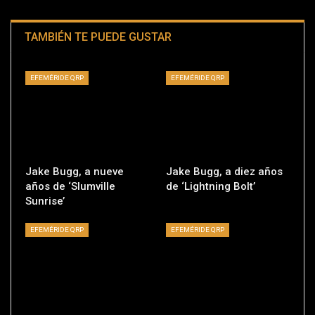
TAMBIÉN TE PUEDE GUSTAR
EFEMÉRIDE QRP
EFEMÉRIDE QRP
Jake Bugg, a nueve
Jake Bugg, a diez años
años de ‘Slumville
de ‘Lightning Bolt’
Sunrise’
EFEMÉRIDE QRP
EFEMÉRIDE QRP