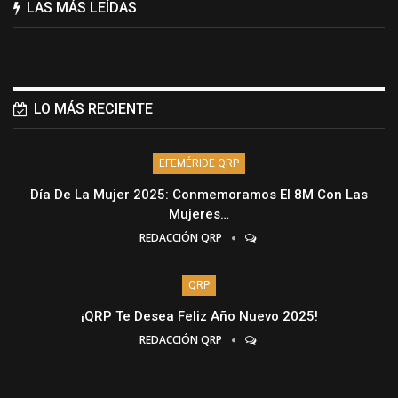
LAS MÁS LEÍDAS
LO MÁS RECIENTE
EFEMÉRIDE QRP
Día De La Mujer 2025: Conmemoramos El 8M Con Las
Mujeres…
REDACCIÓN QRP
QRP
¡QRP Te Desea Feliz Año Nuevo 2025!
REDACCIÓN QRP