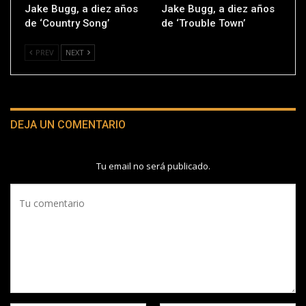
Jake Bugg, a diez años
Jake Bugg, a diez años
de ‘Country Song’
de ‘Trouble Town’
PREV
NEXT
DEJA UN COMENTARIO
Tu email no será publicado.