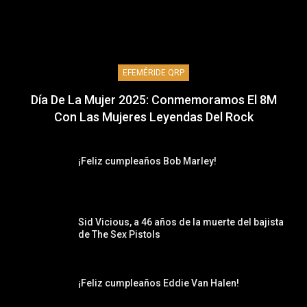
EFEMÉRIDE QRP
Día De La Mujer 2025: Conmemoramos El 8M
Con Las Mujeres Leyendas Del Rock
¡Feliz cumpleaños Bob Marley!
Sid Vicious, a 46 años de la muerte del bajista
de The Sex Pistols
¡Feliz cumpleaños Eddie Van Halen!