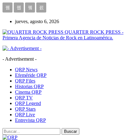
jueves, agosto 6, 2026
QUARTER ROCK PRESS -
Primera Agencia de Noticias de Rock en Latinoamérica.
- Advertisement -
QRP News
Efeméride QRP
QRP Files
Historias QRP
Cinema QRP
QRP TV
QRP Legend
QRP Stars
QRP Live
Entrevista QRP