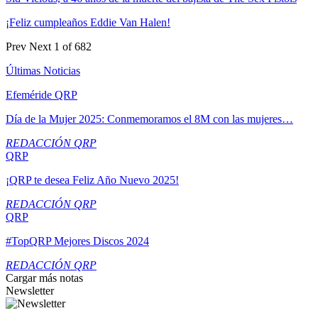
¡Feliz cumpleaños Eddie Van Halen!
Prev
Next
1 of 682
Últimas Noticias
Efeméride QRP
Día de la Mujer 2025: Conmemoramos el 8M con las mujeres…
REDACCIÓN QRP
QRP
¡QRP te desea Feliz Año Nuevo 2025!
REDACCIÓN QRP
QRP
#TopQRP Mejores Discos 2024
REDACCIÓN QRP
Cargar más notas
Newsletter