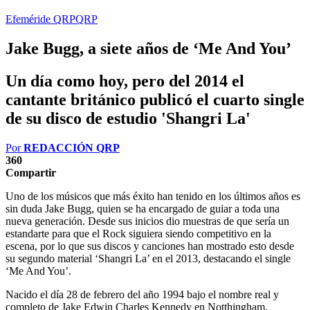
Efeméride QRP
QRP
Jake Bugg, a siete años de ‘Me And You’
Un día como hoy, pero del 2014 el
cantante británico publicó el cuarto single
de su disco de estudio 'Shangri La'
Por
REDACCIÓN QRP
360
Compartir
Uno de los músicos que más éxito han tenido en los últimos años es
sin duda Jake Bugg, quien se ha encargado de guiar a toda una
nueva generación. Desde sus inicios dio muestras de que sería un
estandarte para que el Rock siguiera siendo competitivo en la
escena, por lo que sus discos y canciones han mostrado esto desde
su segundo material ‘Shangri La’ en el 2013, destacando el single
‘Me And You’.
Nacido el día 28 de febrero del año 1994 bajo el nombre real y
completo de Jake Edwin Charles Kennedy en Notthingham,