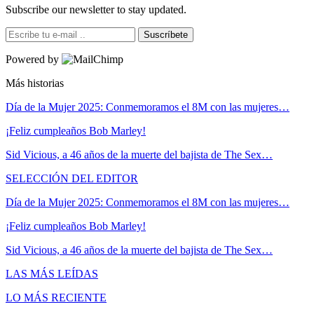
Subscribe our newsletter to stay updated.
Suscríbete
Powered by
Más historias
Día de la Mujer 2025: Conmemoramos el 8M con las mujeres…
¡Feliz cumpleaños Bob Marley!
Sid Vicious, a 46 años de la muerte del bajista de The Sex…
SELECCIÓN DEL EDITOR
Día de la Mujer 2025: Conmemoramos el 8M con las mujeres…
¡Feliz cumpleaños Bob Marley!
Sid Vicious, a 46 años de la muerte del bajista de The Sex…
LAS MÁS LEÍDAS
LO MÁS RECIENTE