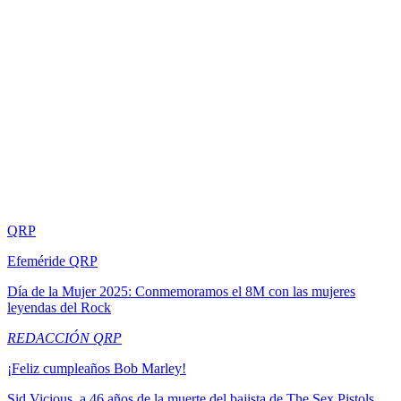
QRP
Efeméride QRP
Día de la Mujer 2025: Conmemoramos el 8M con las mujeres
leyendas del Rock
REDACCIÓN QRP
¡Feliz cumpleaños Bob Marley!
Sid Vicious, a 46 años de la muerte del bajista de The Sex Pistols