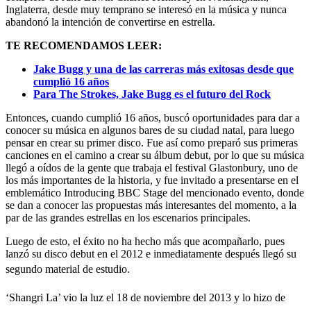
Inglaterra, desde muy temprano se interesó en la música y nunca
abandonó la intención de convertirse en estrella.
TE RECOMENDAMOS LEER:
Jake Bugg y una de las carreras más exitosas desde que
cumplió 16 años
Para The Strokes, Jake Bugg es el futuro del Rock
Entonces, cuando cumplió 16 años, buscó oportunidades para dar a
conocer su música en algunos bares de su ciudad natal, para luego
pensar en crear su primer disco. Fue así como preparó sus primeras
canciones en el camino a crear su álbum debut, por lo que su música
llegó a oídos de la gente que trabaja el festival Glastonbury, uno de
los más importantes de la historia, y fue invitado a presentarse en el
emblemático Introducing BBC Stage del mencionado evento, donde
se dan a conocer las propuestas más interesantes del momento, a la
par de las grandes estrellas en los escenarios principales.
Luego de esto, el éxito no ha hecho más que acompañarlo, pues
lanzó su disco debut en el 2012 e inmediatamente después llegó su
segundo material
de estudio.
‘Shangri La’ vio la luz el 18 de noviembre del 2013 y lo hizo de