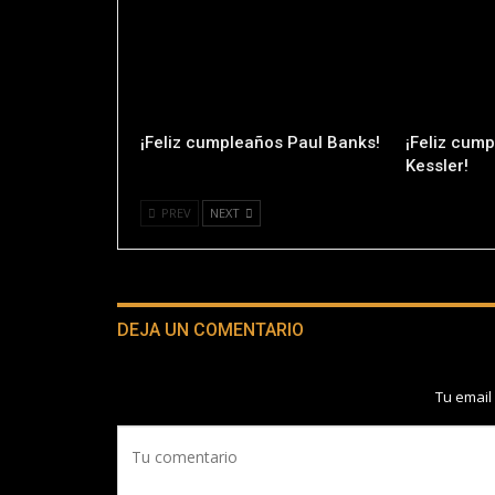
¡Feliz cumpleaños Paul Banks!
¡Feliz cum
Kessler!
PREV
NEXT
DEJA UN COMENTARIO
Tu email