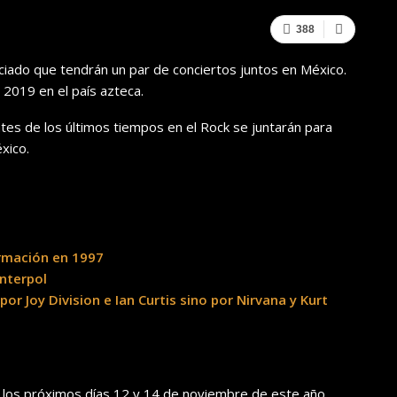
388
iado que tendrán un par de conciertos juntos en México.
2019 en el país azteca.
es de los últimos tiempos en el Rock se juntarán para
xico.
ormación en 1997
Interpol
or Joy Division e Ian Curtis sino por Nirvana y Kurt
d los próximos días 12 y 14 de noviembre de este año.