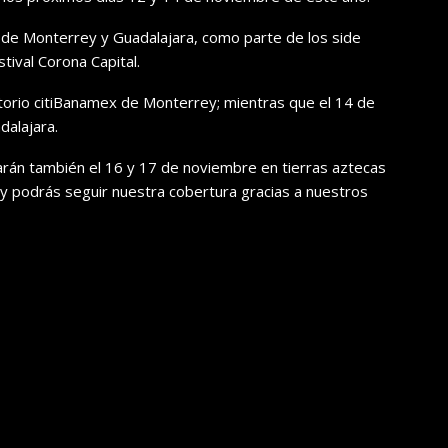
s de Monterrey y Guadalajara, como parte de los side
tival Corona Capital.
itorio citiBanamex de Monterrey; mientras que el 14 de
dalajara.
arán también el 16 y 17 de noviembre en tierras aztecas
l y podrás seguir nuestra cobertura gracias a nuestros