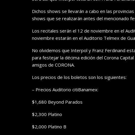
Dichos shows se llevarán a cabo en las provincia
shows que se realizarán antes del mencionado fes
Los recitales serán el 12 de noviembre en el Aud
noviembre estarán en el Auditorio Telmex de Gua
No olvidemos que Interpol y Franz Ferdinand est
para festejar la décima edición del Corona Capita
amigos de CORONA.
Los precios de los boletos son los siguientes:
– Precios Auditorio citiBanamex:
$1,680 Beyond Parados
$2,300 Platino
$2,000 Platino B