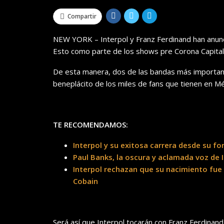
Compartir
NEW YORK – Interpol y Franz Ferdinand han anunc
Esto como parte de los shows pre Corona Capital 
De esta manera, dos de las bandas más important
beneplácito de los miles de fans que tienen en Mé
TE RECOMENDAMOS:
Interpol y su exitosa carrera desde su f
Paul Banks, la oscura y aclamada voz de 
Interpol rechazan que su nacimiento fue p
Cobain
Será así que Interpol tocarán con Franz Ferdinan