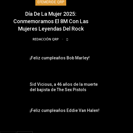
EFEMÉRIDE QRP
Día De La Mujer 2025:
Conmemoramos El 8M Con Las
Mujeres Leyendas Del Rock
REDACCIÓN QRP
¡Feliz cumpleaños Bob Marley!
Sid Vicious, a 46 años de la muerte
del bajista de The Sex Pistols
¡Feliz cumpleaños Eddie Van Halen!