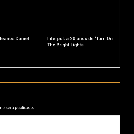
pleaños Daniel
Interpol, a 20 años de ‘Turn On
The Bright Lights’
 no será publicado.