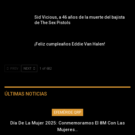
Sid Vicious, a 46 años de la muerte del bajista
de The Sex Pistols
¡Feliz cumpleaños Eddie Van Halen!
PREV
NEXT
1 of 682
ÚLTIMAS NOTICIAS
EFEMÉRIDE QRP
Día De La Mujer 2025: Conmemoramos El 8M Con Las
Mujeres…