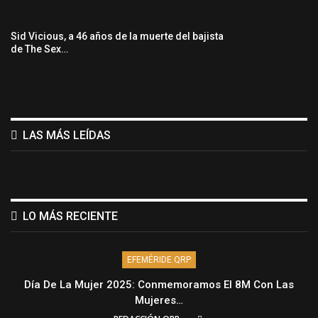
Sid Vicious, a 46 años de la muerte del bajista
de The Sex…
LAS MÁS LEÍDAS
LO MÁS RECIENTE
EFEMÉRIDE QRP
Día De La Mujer 2025: Conmemoramos El 8M Con Las
Mujeres…