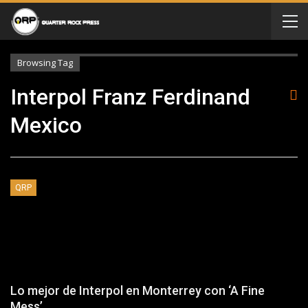
Browsing Tag
Interpol Franz Ferdinand
Mexico
QRP
Lo mejor de Interpol en Monterrey con ‘A Fine
Mess’