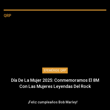
QRP
EFEMÉRIDE QRP
Día De La Mujer 2025: Conmemoramos El 8M
Con Las Mujeres Leyendas Del Rock
¡Feliz cumpleaños Bob Marley!