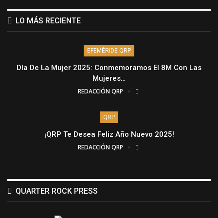
LO MÁS RECIENTE
EFEMÉRIDE QRP
Día De La Mujer 2025: Conmemoramos El 8M Con Las
Mujeres…
REDACCIÓN QRP
QRP
¡QRP Te Desea Feliz Año Nuevo 2025!
REDACCIÓN QRP
QUARTER ROCK PRESS