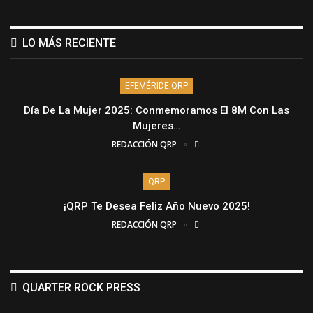
LO MÁS RECIENTE
EFEMÉRIDE QRP
Día De La Mujer 2025: Conmemoramos El 8M Con Las
Mujeres…
REDACCIÓN QRP
QRP
¡QRP Te Desea Feliz Año Nuevo 2025!
REDACCIÓN QRP
QUARTER ROCK PRESS