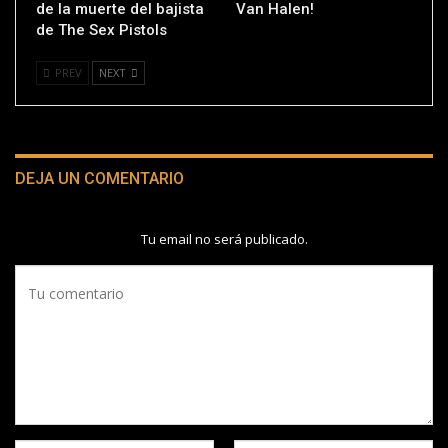
de la muerte del bajista
Van Halen!
de The Sex Pistols
PREV
NEXT
DEJA UN COMENTARIO
Tu email no será publicado.