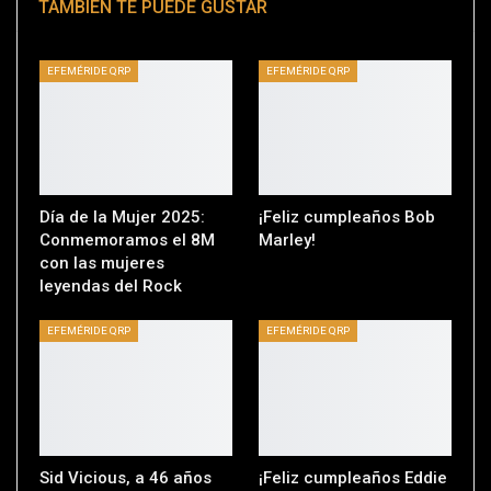
TAMBIÉN TE PUEDE GUSTAR
EFEMÉRIDE QRP
EFEMÉRIDE QRP
Día de la Mujer 2025:
¡Feliz cumpleaños Bob
Conmemoramos el 8M
Marley!
con las mujeres
leyendas del Rock
EFEMÉRIDE QRP
EFEMÉRIDE QRP
Sid Vicious, a 46 años
¡Feliz cumpleaños Eddie