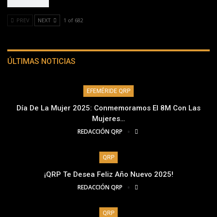
PREV
NEXT
1 of 682
ÚLTIMAS NOTICIAS
EFEMÉRIDE QRP
Día De La Mujer 2025: Conmemoramos El 8M Con Las
Mujeres…
REDACCIÓN QRP
QRP
¡QRP Te Desea Feliz Año Nuevo 2025!
REDACCIÓN QRP
QRP