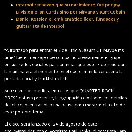
Interpol rechazan que su nacimiento fue por Joy
Division e Ian Curtis sino por Nirvana y Kurt Cobain
Daniel Kessler, el emblemático líder, fundador y
guitarrista de Interpol
“Autorizado para entrar el 7 de junio 9:30 am CT Maybe it’s
time” fue el mensaje que compartió previamente el grupo
en sus redes sociales para anunciar que este 7 de junio por
la mañana era el momento en el que el mundo conocería la
portada oficial y tracklist del LP.
Ante diversos medios, entre los que QUARTER ROCK
PRESS estuvo presente, la agrupación dio todos los detalles
del disco, mientras hizo una pausa para mostrar el audio de
este potente tema.
El disco será lanzado el 24 de agosto de este
año, ‘Marauder’ con el vocalista Paul Banks, el baterista Sam