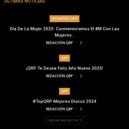
ÚLTIMAS NOTICIAS
EFEMÉRIDE QRP
Día De La Mujer 2025: Conmemoramos El 8M Con Las
Mujeres…
REDACCIÓN QRP
QRP
¡QRP Te Desea Feliz Año Nuevo 2025!
REDACCIÓN QRP
QRP
#TopQRP Mejores Discos 2024
REDACCIÓN QRP
CARGAR MÁS NOTAS