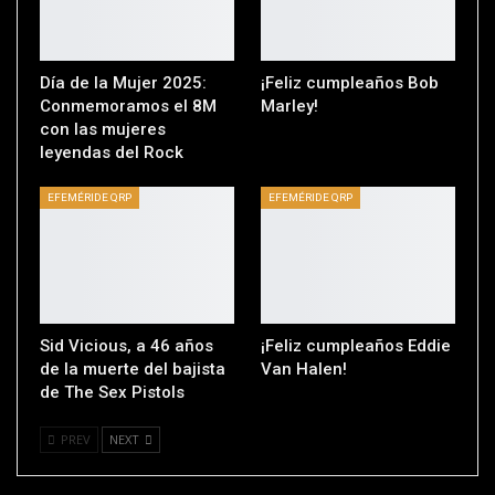
Día de la Mujer 2025:
¡Feliz cumpleaños Bob
Conmemoramos el 8M
Marley!
con las mujeres
leyendas del Rock
EFEMÉRIDE QRP
EFEMÉRIDE QRP
Sid Vicious, a 46 años
¡Feliz cumpleaños Eddie
de la muerte del bajista
Van Halen!
de The Sex Pistols
PREV
NEXT