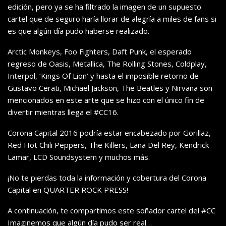
edición, pero ya se ha filtrado la imagen de un supuesto
cartel que de seguro haría llorar de alegría a miles de fans si
es que algún día pudo haberse realizado.
Arctic Monkeys, Foo Fighters, Daft Punk, el esperado
regreso de Oasis, Metallica, The Rolling Stones, Coldplay,
Interpol, ‘Kings Of Lion’ y hasta el imposible retorno de
Gustavo Cerati, Michael Jackson, The Beatles y Nirvana son
mencionados en este arte que se hizo con el único fin de
divertir mientras llega el #CC16.
Corona Capital 2016 podría estar encabezado por Gorillaz,
Red Hot Chili Peppers, The Killers, Lana Del Rey, Kendrick
Lamar, LCD Soundsystem y muchos más.
¡No te pierdas toda la información y cobertura del Corona
Capital en QUARTER ROCK PRESS!
A continuación, te compartimos este soñador cartel del #CC
Imaginemos que algún día pudo ser real…