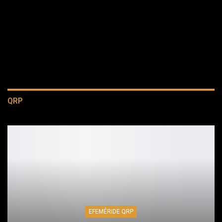
QRP
EFEMÉRIDE QRP