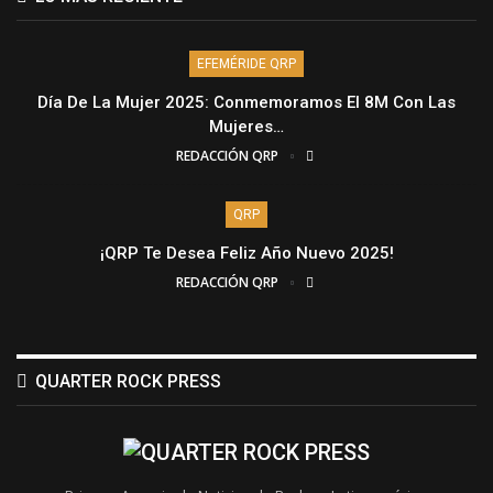
EFEMÉRIDE QRP
Día De La Mujer 2025: Conmemoramos El 8M Con Las
Mujeres…
REDACCIÓN QRP
QRP
¡QRP Te Desea Feliz Año Nuevo 2025!
REDACCIÓN QRP
QUARTER ROCK PRESS