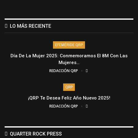
LO MÁS RECIENTE
EFEMÉRIDE QRP
Día De La Mujer 2025: Conmemoramos El 8M Con Las
Mujeres…
REDACCIÓN QRP
QRP
¡QRP Te Desea Feliz Año Nuevo 2025!
REDACCIÓN QRP
QUARTER ROCK PRESS