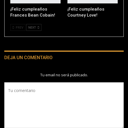
¡Feliz cumpleaños
¡Feliz cumpleaños
Frances Bean Cobain!
Courtney Love!
PREV
NEXT
DEJA UN COMENTARIO
Tu email no será publicado.