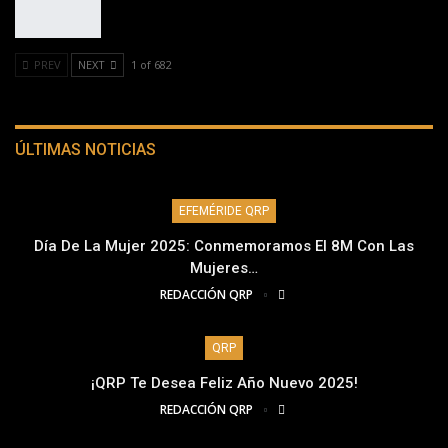
PREV
NEXT
1 of 682
ÚLTIMAS NOTICIAS
EFEMÉRIDE QRP
Día De La Mujer 2025: Conmemoramos El 8M Con Las
Mujeres…
REDACCIÓN QRP
QRP
¡QRP Te Desea Feliz Año Nuevo 2025!
REDACCIÓN QRP