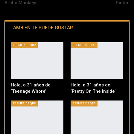
Arctic Monkeys
Pintor’
TAMBIÉN TE PUEDE GUSTAR
EFEMÉRIDE QRP
EFEMÉRIDE QRP
Hole, a 31 años de
Hole, a 31 años de
‘Teenage Whore’
‘Pretty On The Inside’
EFEMÉRIDE QRP
EFEMÉRIDE QRP