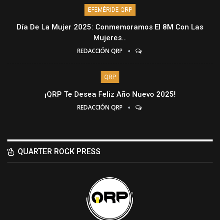
EFEMÉRIDE QRP
Día De La Mujer 2025: Conmemoramos El 8M Con Las
Mujeres…
REDACCIÓN QRP
QRP
¡QRP Te Desea Feliz Año Nuevo 2025!
REDACCIÓN QRP
QUARTER ROCK PRESS