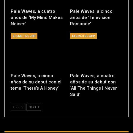
Pale Waves, a cuatro
Pale Waves, a cinco
años de ‘My Mind Makes
años de ‘Television
Noises’
Romance’
EFEMÉRIDE QRP
EFEMÉRIDE QRP
Pale Waves, a cinco
Pale Waves, a cuatro
años de su debut con el
años de su debut con
tema ‘There’s A Honey’
‘All The Things I Never
Said’
PREV
NEXT