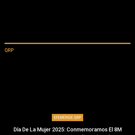
QRP
EFEMÉRIDE QRP
Día De La Mujer 2025: Conmemoramos El 8M