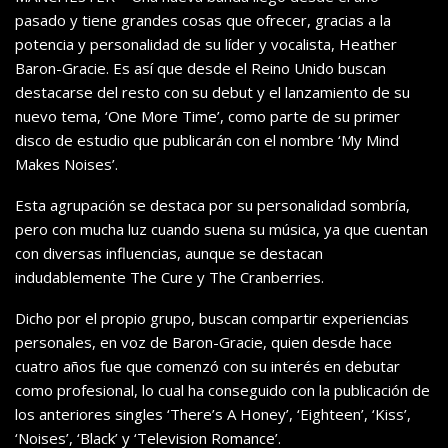
pasado y tiene grandes cosas que ofrecer, gracias a la
potencia y personalidad de su líder y vocalista, Heather
Baron-Gracie. Es así que desde el Reino Unido buscan
destacarse del resto con su debut y el lanzamiento de su
nuevo tema, ‘One More Time’, como parte de su primer
disco de estudio que publicarán con el nombre ‘My Mind
Makes Noises’.
Esta agrupación se destaca por su personalidad sombría,
pero con mucha luz cuando suena su música, ya que cuentan
con diversas influencias, aunque se destacan
indudablemente The Cure y The Cranberries.
Dicho por el propio grupo, buscan compartir experiencias
personales, en voz de Baron-Gracie, quien desde hace
cuatro años fue que comenzó con su interés en debutar
como profesional, lo cual ha conseguido con la publicación de
los anteriores singles ‘There’s A Honey’, ‘Eighteen’, ‘Kiss’,
‘Noises’, ‘Black’ y ‘Television Romance’.