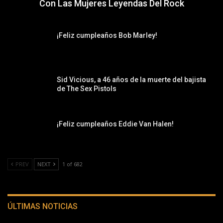
Con Las Mujeres Leyendas Del Rock
¡Feliz cumpleaños Bob Marley!
Sid Vicious, a 46 años de la muerte del bajista
de The Sex Pistols
¡Feliz cumpleaños Eddie Van Halen!
PREV
NEXT
1 of 682
ÚLTIMAS NOTICIAS