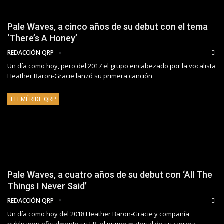
Pale Waves, a cinco años de su debut con el tema
‘There’s A Honey’
REDACCIÓN QRP
Un día como hoy, pero del 2017 el grupo encabezado por la vocalista
Heather Baron-Gracie lanzó su primera canción
EFEMÉRIDE QRP
Pale Waves, a cuatro años de su debut con ‘All The
Things I Never Said’
REDACCIÓN QRP
Un día como hoy del 2018 Heather Baron-Gracie y compañía
publicaron oficialmente su EP, el primer material de su carrera