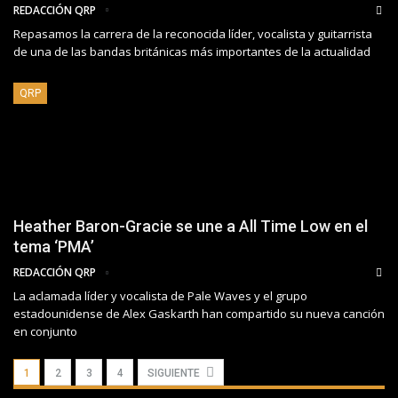
REDACCIÓN QRP
Repasamos la carrera de la reconocida líder, vocalista y guitarrista
de una de las bandas británicas más importantes de la actualidad
QRP
Heather Baron-Gracie se une a All Time Low en el
tema ‘PMA’
REDACCIÓN QRP
La aclamada líder y vocalista de Pale Waves y el grupo
estadounidense de Alex Gaskarth han compartido su nueva canción
en conjunto
1
2
3
4
SIGUIENTE