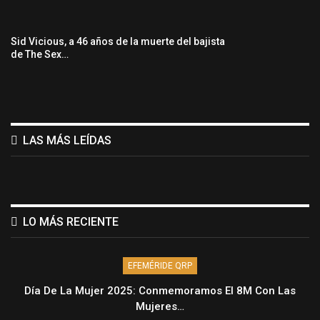
Sid Vicious, a 46 años de la muerte del bajista
de The Sex…
LAS MÁS LEÍDAS
LO MÁS RECIENTE
EFEMÉRIDE QRP
Día De La Mujer 2025: Conmemoramos El 8M Con Las
Mujeres…