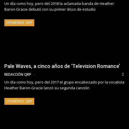
Un día como hoy, pero del 2018 la aclamada banda de Heather
Baron-Gracie debutó con su primer disco de estudio
EFEMÉRIDE QRP
Pale Waves, a cinco años de ‘Television Romance’
REDACCIÓN QRP
Un día como hoy, pero del 2017 el grupo encabezado por la vocalista
Heather Baron-Gracie lanzó su segunda canción
EFEMÉRIDE QRP