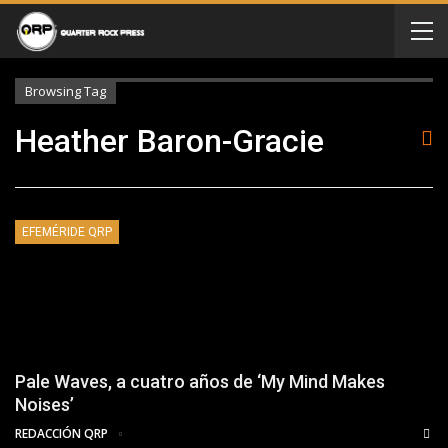
Browsing Tag
Heather Baron-Gracie
EFEMÉRIDE QRP
Pale Waves, a cuatro años de ‘My Mind Makes
Noises’
REDACCIÓN QRP