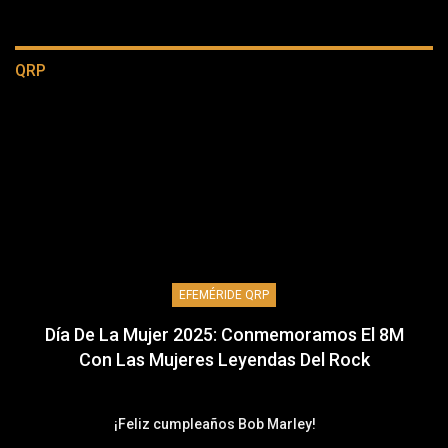
QRP
EFEMÉRIDE QRP
Día De La Mujer 2025: Conmemoramos El 8M
Con Las Mujeres Leyendas Del Rock
¡Feliz cumpleaños Bob Marley!