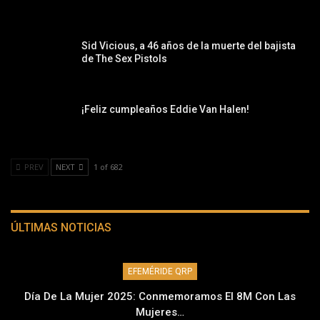
Sid Vicious, a 46 años de la muerte del bajista
de The Sex Pistols
¡Feliz cumpleaños Eddie Van Halen!
PREV
NEXT
1 of 682
ÚLTIMAS NOTICIAS
EFEMÉRIDE QRP
Día De La Mujer 2025: Conmemoramos El 8M Con Las
Mujeres…