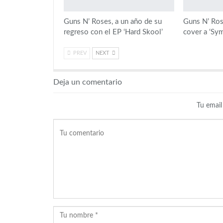
Guns N’ Roses, a un año de su
Guns N’ Ros
regreso con el EP ‘Hard Skool’
cover a ‘Sy
PREV
NEXT
Deja un comentario
Tu email