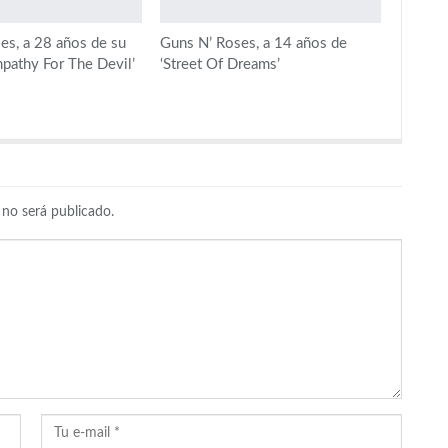
es, a 28 años de su
Guns N’ Roses, a 14 años de
mpathy For The Devil’
‘Street Of Dreams’
 no será publicado.