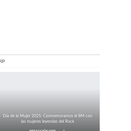
RP
Día de la Mujer 2025: Conmemoramos el 8M con
las mujeres leyendas del Rock