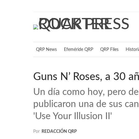
miércoles, agosto 5, 2026
QRP News
Efeméride QRP
QRP Files
Histor
Guns N’ Roses, a 30 añ
Un día como hoy, pero de
publicaron una de sus can
'Use Your Illusion II'
Por
REDACCIÓN QRP