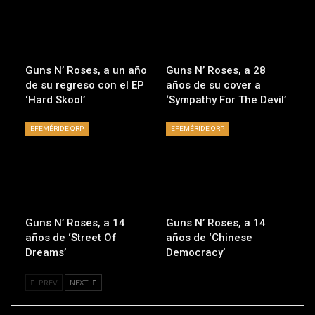
Guns N’ Roses, a un año
Guns N’ Roses, a 28
de su regreso con el EP
años de su cover a
‘Hard Skool’
‘Sympathy For The Devil’
EFEMÉRIDE QRP
EFEMÉRIDE QRP
Guns N’ Roses, a 14
Guns N’ Roses, a 14
años de ‘Street Of
años de ‘Chinese
Dreams’
Democracy’
PREV
NEXT