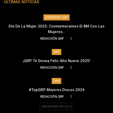
ÚLTIMAS NOTICIAS
EFEMÉRIDE QRP
Día De La Mujer 2025: Conmemoramos El 8M Con Las
Mujeres…
REDACCIÓN QRP
QRP
¡QRP Te Desea Feliz Año Nuevo 2025!
REDACCIÓN QRP
QRP
#TopQRP Mejores Discos 2024
REDACCIÓN QRP
CARGAR MÁS NOTAS