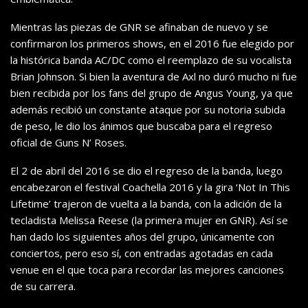
Mientras las piezas de GNR se afinaban de nuevo y se
confirmaron los primeros shows, en el 2016 fue elegido por
la histórica banda AC/DC como el reemplazo de su vocalista
Brian Johnson. Si bien la aventura de Axl no duró mucho ni fue
bien recibida por los fans del grupo de Angus Young, ya que
además recibió un constante ataque por su notoria subida
de peso, le dio los ánimos que buscaba para el regreso
oficial de Guns N’ Roses.
El 2 de abril del 2016 se dio el regreso de la banda, luego
encabezaron el festival Coachella 2016 y la gira ‘Not In This
Lifetime’ trajeron de vuelta a la banda, con la adición de la
tecladista Melissa Reese (la primera mujer en GNR). Así se
han dado los siguientes años del grupo, únicamente con
conciertos, pero eso sí, con entradas agotadas en cada
venue en el que toca para recordar las mejores canciones
de su carrera.