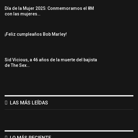
Día de la Mujer 2025: Conmemoramos el 8M
con las mujeres…
¡Feliz cumpleaños Bob Marley!
Sid Vicious, a 46 años de la muerte del bajista
de The Sex…
LAS MÁS LEÍDAS
LO MÁS RECIENTE