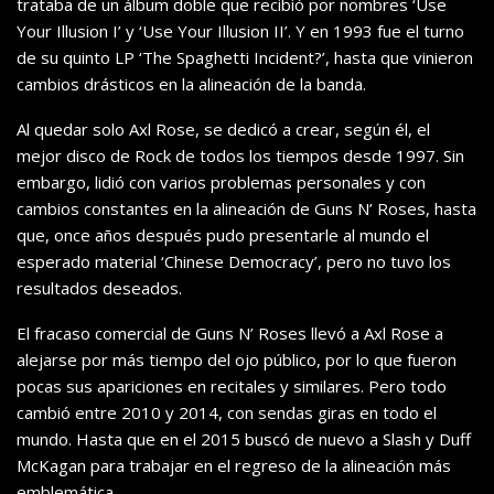
trataba de un álbum doble que recibió por nombres ‘Use
Your Illusion I’ y ‘Use Your Illusion II’. Y en 1993 fue el turno
de su quinto LP ‘The Spaghetti Incident?’, hasta que vinieron
cambios drásticos en la alineación de la banda.
Al quedar solo Axl Rose, se dedicó a crear, según él, el
mejor disco de Rock de todos los tiempos desde 1997. Sin
embargo, lidió con varios problemas personales y con
cambios constantes en la alineación de Guns N’ Roses, hasta
que, once años después pudo presentarle al mundo el
esperado material ‘Chinese Democracy’, pero no tuvo los
resultados deseados.
El fracaso comercial de Guns N’ Roses llevó a Axl Rose a
alejarse por más tiempo del ojo público, por lo que fueron
pocas sus apariciones en recitales y similares. Pero todo
cambió entre 2010 y 2014, con sendas giras en todo el
mundo. Hasta que en el 2015 buscó de nuevo a Slash y Duff
McKagan para trabajar en el regreso de la alineación más
emblemática.