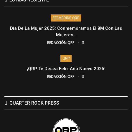
EFEMÉRIDE QRP
Día De La Mujer 2025: Conmemoramos El 8M Con Las
Mujeres…
REDACCIÓN QRP
QRP
¡QRP Te Desea Feliz Año Nuevo 2025!
REDACCIÓN QRP
QUARTER ROCK PRESS