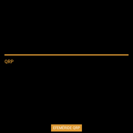
QRP
EFEMÉRIDE QRP