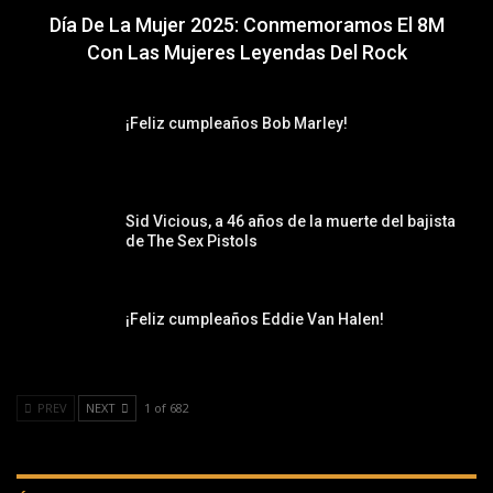
Día De La Mujer 2025: Conmemoramos El 8M
Con Las Mujeres Leyendas Del Rock
¡Feliz cumpleaños Bob Marley!
Sid Vicious, a 46 años de la muerte del bajista
de The Sex Pistols
¡Feliz cumpleaños Eddie Van Halen!
PREV
NEXT
1 of 682