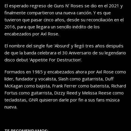
El esperado regreso de Guns N’ Roses se dio en el 2021 y
finalmente compartieron una nueva canción. Y es que
tuvieron que pasar cinco años, desde su reconciliación en el
2016, para que llegara un sencillo inédito de los
encabezados por Axl Rose.
El nombre del single fue ‘Absurd’ y llegó tres años después
de que la banda celebrara el 30 Aniversario de su legendario
disco debut ‘Appetite For Destruction’.
Formados en 1985 y encabezados ahora por Axl Rose como
líder, fundador y vocalista, Slash como guitarrista, Duff
McKagan como bajista, Frank Ferrer como baterista, Richard
Fortus como guitarrista, Dizzy Reed y Melissa Reese como
tecladistas, GNR quisieron darle por fin a sus fans música
nueva.
TE RECOMENDAMOS: