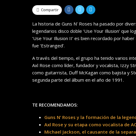
Compartir
La historia de Guns N’ Roses ha pasado por divers
legendarios disco doble ‘Use Your Illusion’ que lo
‘Use Your Illusion II’ es bien recordado por ha
fue ‘Estranged’.
A través del tiempo, el grupo ha tenido varios in
Axl Rose como líder, fundador y vocalista, Izzy St
como guitarrista, Duff McKagan como bajista y St
segunda parte del álbum en el año de 1991.
TE RECOMENDAMOS:
Guns N’ Roses y la formación de la legen
Axl Rose y su etapa como vocalista de A
Michael Jackson, el causante de la separa