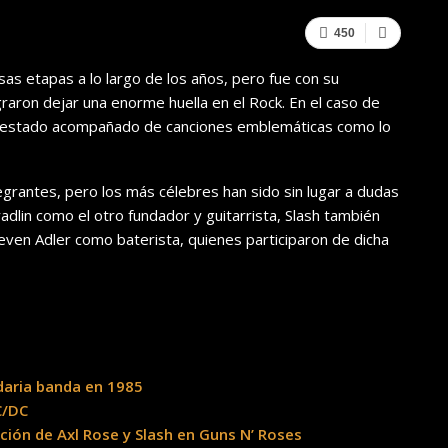
450
as etapas a lo largo de los años, pero fue con su
graron dejar una enorme huella en el Rock. En el caso de
ber estado acompañado de canciones emblemáticas como lo
tegrantes, pero los más célebres han sido sin lugar a dudas
radlin como el otro fundador y guitarrista, Slash también
even Adler como baterista, quienes participaron de dicha
daria banda en 1985
C/DC
ción de Axl Rose y Slash en Guns N’ Roses