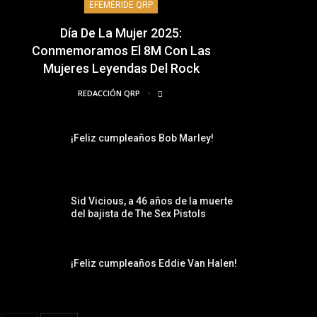
EFEMÉRIDE QRP
Día De La Mujer 2025:
Conmemoramos El 8M Con Las
Mujeres Leyendas Del Rock
REDACCIÓN QRP
¡Feliz cumpleaños Bob Marley!
Sid Vicious, a 46 años de la muerte
del bajista de The Sex Pistols
¡Feliz cumpleaños Eddie Van Halen!