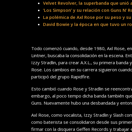
Velvet Revolver, la superbanda que unió 
‘Los Simpson’ y su relación con Guns N’ 
La polémica de Axl Rose por su peso y 
David Bowie y la época en que tuvo un r
Todo comenzó cuando, desde 1980, Axl Rose, en 
Lintner, buscaba la consolidación en la escena. En
Izzy Stradlin, para crear A.X.L., su primera banda 
Rose. Los cambios en su carrera siguieron cuand
participó del grupo Rapidfire.
Esto cambió cuando Rose y Stradlin se reencontr
embargo, al poco tempo dicha banda también qued
Guns. Nuevamente hubo una desbandada y entonc
Axl Rose, como vocalista, Izzy Stradlin y Slash c
como baterista se consolidaron desde sus primer
firmar con la disquera Geffen Records y trabajar