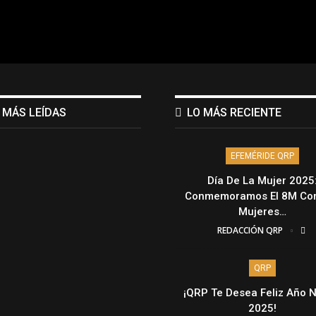
 MÁS LEÍDAS
LO MÁS RECIENTE
EFEMÉRIDE QRP
Día De La Mujer 2025
Conmemoramos El 8M Con
Mujeres…
REDACCIÓN QRP
QRP
¡QRP Te Desea Feliz Año 
2025!