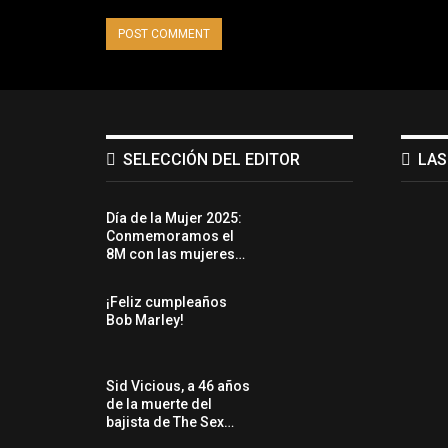
SELECCIÓN DEL EDITOR
LAS
Día de la Mujer 2025:
Conmemoramos el
8M con las mujeres…
¡Feliz cumpleaños
Bob Marley!
Sid Vicious, a 46 años
de la muerte del
bajista de The Sex…