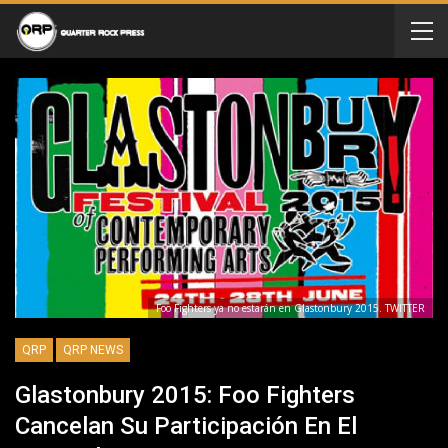
Foo Fighters ya no estarán en Glastonbury 2015. TWITTER
QRP
QRP NEWS
Glastonbury 2015: Foo Fighters
Cancelan Su Participación En El