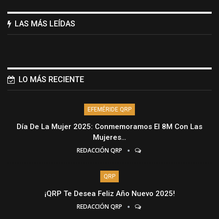
LAS MÁS LEÍDAS
LO MÁS RECIENTE
EFEMÉRIDE QRP
Día De La Mujer 2025: Conmemoramos El 8M Con Las
Mujeres…
REDACCIÓN QRP
QRP
¡QRP Te Desea Feliz Año Nuevo 2025!
REDACCIÓN QRP