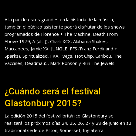
A la par de estos grandes en la historia de la música,
también el público asistente podrá disfrutar de los shows
programados de Florence + The Machine, Death From
Above 1979, ∆ (alt-J), Charli XCX, Alabama Shakes,
Maccabees, Jamie XX, JUNGLE, FFS (Franz Ferdinand +
Sparks), Spiritualized, FKA Twigs, Hot Chip, Caribou, The
Vaccines, Deadmau5, Mark Ronson y Run The Jewels.
¿Cuándo será el festival
Glastonbury 2015?
La edición 2015 del festival británico Glastonbury se
realizará los próximos días 24, 25, 26, 27 y 28 de junio en su
tradicional sede de Pilton, Somerset, Inglaterra.