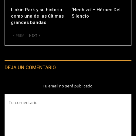
Linkin Park y su historia
‘Hechizo’ – Héroes Del
como una de las últimas
Silencio
grandes bandas
PREV
NEXT
DEJA UN COMENTARIO
Tu email no será publicado.