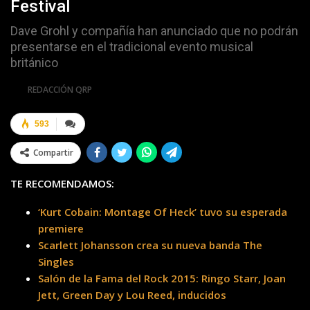
Festival
Dave Grohl y compañía han anunciado que no podrán
presentarse en el tradicional evento musical
británico
Por
REDACCIÓN QRP
593
Compartir
TE RECOMENDAMOS:
‘Kurt Cobain: Montage Of Heck’ tuvo su esperada
premiere
Scarlett Johansson crea su nueva banda The
Singles
Salón de la Fama del Rock 2015: Ringo Starr, Joan
Jett, Green Day y Lou Reed, inducidos