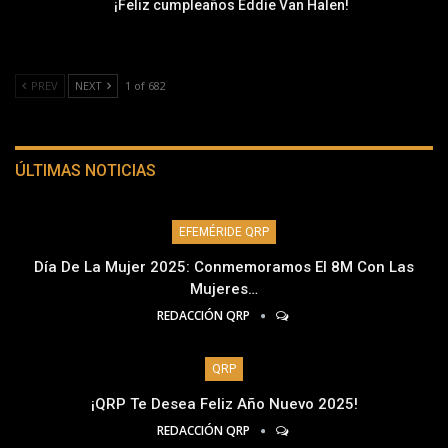
¡Feliz cumpleaños Eddie Van Halen!
PREV
NEXT
1 of 682
ÚLTIMAS NOTICIAS
EFEMÉRIDE QRP
Día De La Mujer 2025: Conmemoramos El 8M Con Las
Mujeres…
REDACCIÓN QRP
QRP
¡QRP Te Desea Feliz Año Nuevo 2025!
REDACCIÓN QRP