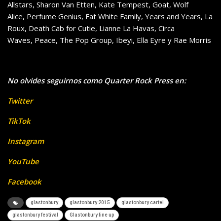
Allstars, Sharon Van Etten, Kate Tempest, Goat, Wolf
Alice, Perfume Genius, Fat White Family, Years and Years, La
Roux, Death Cab for Cutie, Lianne La Havas, Circa
Waves, Peace, The Pop Group, Ibeyi, Ella Eyre y Rae Morris
No olvides seguirnos como Quarter Rock Press en:
Twitter
TikTok
Instagram
YouTube
Facebook
glastonbury
glastonbury 2015
glastonbury cartel
glastonbury festival
Glastonbury line up