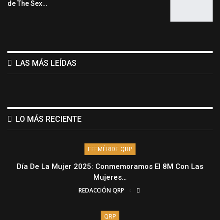
de The Sex…
LAS MÁS LEÍDAS
LO MÁS RECIENTE
EFEMÉRIDE QRP
Día De La Mujer 2025: Conmemoramos El 8M Con Las
Mujeres…
REDACCIÓN QRP
QRP