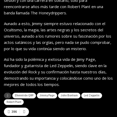
sesión y con una carrera en solitario, solo para
reencontrarse años más tarde con Robert Plant en una
banda llamada The Honeydrippers.
Aunado a esto, Jimmy siempre estuvo relacionado con el
Ocultismo, la magia, las artes negras y los secretos del
universo, aunado a los rumores sobre su fascinación por los
actos satánicos y las orgías, pero nada se pudo comprobar,
por lo que su vida continúa siendo un misterio.
Así ha sido la polémica y exitosa vida de Jiimy Page,
fundador y guitarrista de Led Zeppelin, siendo clave en la
evolución del Rock y su confirmación hasta nuestros días,
demostrando su importancia y colocándose como uno de los
mejores de todos los tiempos.
Efeméride QRP
Jimmy Page
John Bonham
Led Zeppelin
Robert Plant
396