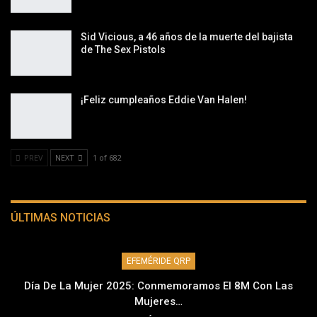
Sid Vicious, a 46 años de la muerte del bajista
de The Sex Pistols
¡Feliz cumpleaños Eddie Van Halen!
PREV
NEXT
1 of 682
ÚLTIMAS NOTICIAS
EFEMÉRIDE QRP
Día De La Mujer 2025: Conmemoramos El 8M Con Las
Mujeres…