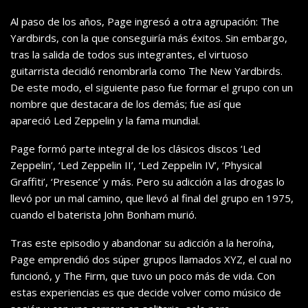
Al paso de los años, Page ingresó a otra agrupación: The
Yardbirds, con la que conseguiría más éxitos. Sin embargo,
tras la salida de todos sus integrantes, el virtuoso
guitarrista decidió renombrarla como The New Yardbirds.
De este modo, el siguiente paso fue formar el grupo con un
nombre que destacara de los demás; fue así que
apareció Led Zeppelin y la fama mundial.
Page formó parte integral de los clásicos discos ‘Led
Zeppelin’, ‘Led Zeppelin II’, ‘Led Zeppelin IV’, ‘Physical
Graffiti’, ‘Presence’ y más. Pero su adicción a las drogas lo
llevó por un mal camino, que llevó al final del grupo en 1975,
cuando el baterista John Bonham murió.
Tras este episodio y abandonar su adicción a la heroína,
Page emprendió dos súper grupos llamados XYZ, el cual no
funcionó, y The Firm, que tuvo un poco más de vida. Con
estas experiencias es que decide volver como músico de