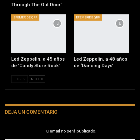
Through The Out Door’
EFEMÉRIDE QRP
EFEMÉRIDE QRP
Led Zeppelin, a 45 años
Led Zeppelin, a 48 años
de ‘Candy Store Rock’
de ‘Dancing Days’
PREV
NEXT
DEJA UN COMENTARIO
Tu email no será publicado.