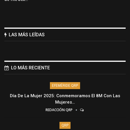
LAS MÁS LEÍDAS
LO MÁS RECIENTE
EFEMÉRIDE QRP
Día De La Mujer 2025: Conmemoramos El 8M Con Las
Mujeres…
REDACCIÓN QRP
QRP