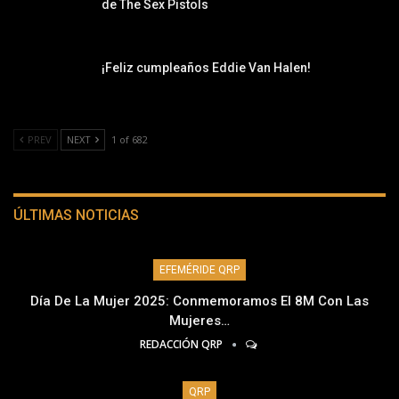
de The Sex Pistols
¡Feliz cumpleaños Eddie Van Halen!
PREV
NEXT
1 of 682
ÚLTIMAS NOTICIAS
EFEMÉRIDE QRP
Día De La Mujer 2025: Conmemoramos El 8M Con Las
Mujeres…
REDACCIÓN QRP
QRP