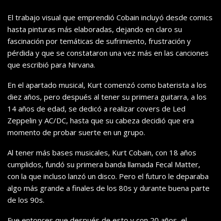
El trabajo visual que emprendió Cobain incluyó desde comics
hasta pinturas más elaboradas, dejando en claro su
fascinación por temáticas de sufrimiento, frustración y
pérdida y que se constataron una vez más en las canciones
que escribió para Nirvana.
En el apartado musical, Kurt comenzó como baterista a los
diez años, pero después al tener su primera guitarra, a los
14 años de edad, se dedicó a realizar covers de Led
Zeppelin y AC/DC, hasta que su cabeza decidió que era
momento de probar suerte en un grupo.
Al tener más bases musicales, Kurt Cobain, con 18 años
cumplidos, fundó su primera banda llamada Fecal Matter,
con la que incluso lanzó un disco. Pero el futuro le deparaba
algo más grande a finales de los 80s y durante buena parte
de los 90s.
Fue entonces que después de esto y con 20 años, el