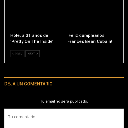
Hole, a 31 años de
¡Feliz cumpleaños
‘Pretty On The Inside’
Frances Bean Cobain!
PREV
NEXT
DEJA UN COMENTARIO
Tu email no será publicado.