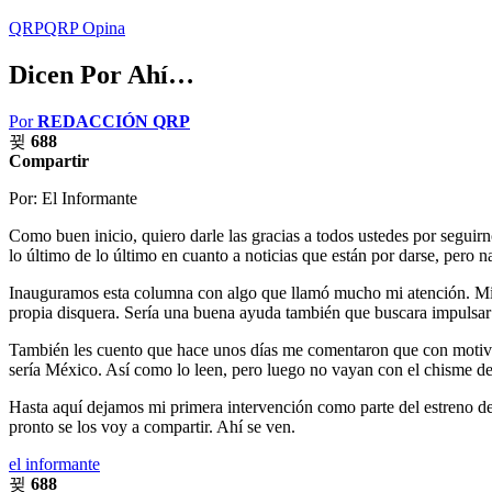
QRP
QRP Opina
Dicen Por Ahí…
Por
REDACCIÓN QRP
688
Compartir
Por: El Informante
Como buen inicio, quiero darle las gracias a todos ustedes por segu
lo último de lo último en cuanto a noticias que están por darse, pero na
Inauguramos esta columna con algo que llamó mucho mi atención. Mis
propia disquera. Sería una buena ayuda también que buscara impulsar 
También les cuento que hace unos días me comentaron que con motivo 
sería México. Así como lo leen, pero luego no vayan con el chisme de 
Hasta aquí dejamos mi primera intervención como parte del estreno de
pronto se los voy a compartir. Ahí se ven.
el informante
688