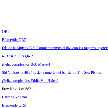
QRP
Efeméride QRP
Día de la Mujer 2025: Conmemoramos el 8M con las mujeres leyend
REDACCIÓN QRP
¡Feliz cumpleaños Bob Marley!
Sid Vicious, a 46 años de la muerte del bajista de The Sex Pistols
¡Feliz cumpleaños Eddie Van Halen!
Prev
Next
1 of 682
Últimas Noticias
Efeméride QRP