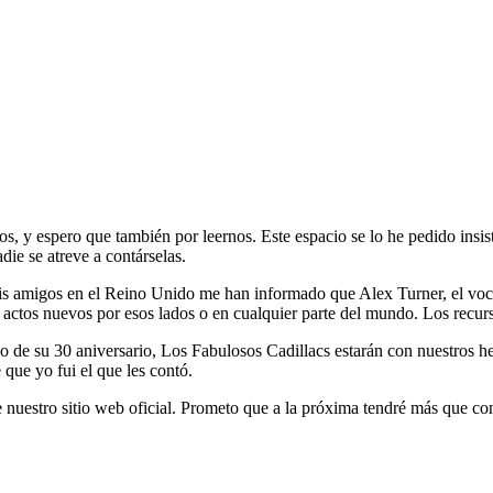
irnos, y espero que también por leernos. Este espacio se lo he pedid
die se atreve a contárselas.
 amigos en el Reino Unido me han informado que Alex Turner, el vocal
actos nuevos por esos lados o en cualquier parte del mundo. Los recurso
de su 30 aniversario, Los Fabulosos Cadillacs estarán con nuestros he
que yo fui el que les contó.
 nuestro sitio web oficial. Prometo que a la próxima tendré más que c