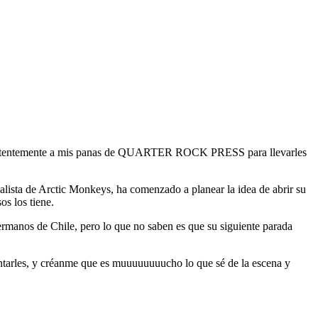
o insistentemente a mis panas de QUARTER ROCK PRESS para llevarles
ista de Arctic Monkeys, ha comenzado a planear la idea de abrir su
s los tiene.
rmanos de Chile, pero lo que no saben es que su siguiente parada
ontarles, y créanme que es muuuuuuuucho lo que sé de la escena y