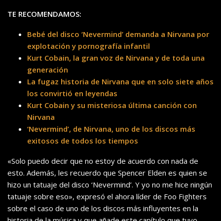
TE RECOMENDAMOS:
Bebé del disco ‘Nevermind’ demanda a Nirvana por
explotación y pornografía infantil
Kurt Cobain, la gran voz de Nirvana y de toda una
generación
La fugaz historia de Nirvana que en solo siete años
los convirtió en leyendas
Kurt Cobain y su misteriosa última canción con
Nirvana
‘Nevermind’, de Nirvana, uno de los discos más
exitosos de todos los tiempos
«Solo puedo decir que no estoy de acuerdo con nada de
esto. Además, les recuerdo que Spencer Elden es quien se
hizo un tatuaje del disco ‘Nevermind’. Y yo no me hice ningún
tatuaje sobre eso», expresó el ahora líder de Foo Fighters
sobre el caso de uno de los discos más influyentes en la
historia de la música y que añade este capítulo que tuvo