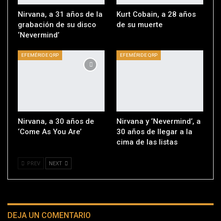
Nirvana, a 31 años de la
Kurt Cobain, a 28 años
grabación de su disco
de su muerte
‘Nevermind’
EFEMÉRIDE QRP
EFEMÉRIDE QRP
Nirvana, a 30 años de
Nirvana y ‘Nevermind’, a
‘Come As You Are’
30 años de llegar a la
cima de las listas
PREV
NEXT
DEJA UN COMENTARIO