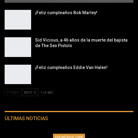
¡Feliz cumpleaños Bob Marley!
Sid Vicious, a 46 años de la muerte del bajista
de The Sex Pistols
¡Feliz cumpleaños Eddie Van Halen!
PREV
NEXT
1 of 682
ÚLTIMAS NOTICIAS
EFEMÉRIDE QRP