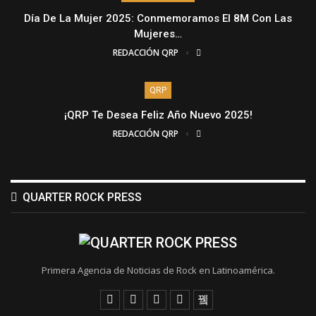
Día De La Mujer 2025: Conmemoramos El 8M Con Las
Mujeres…
REDACCIÓN QRP
QRP
¡QRP Te Desea Feliz Año Nuevo 2025!
REDACCIÓN QRP
QUARTER ROCK PRESS
Primera Agencia de Noticias de Rock en Latinoamérica.