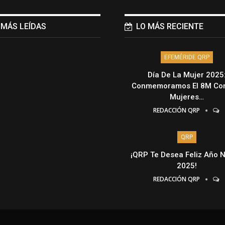
 MÁS LEÍDAS
LO MÁS RECIENTE
EFEMÉRIDE QRP
Día De La Mujer 2025
Conmemoramos El 8M Con
Mujeres…
REDACCIÓN QRP
QRP
¡QRP Te Desea Feliz Año 
2025!
REDACCIÓN QRP