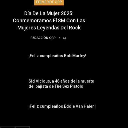
EFEMÉRIDE QRP
Día De La Mujer 2025:
Conmemoramos El 8M Con Las
Mujeres Leyendas Del Rock
REDACCIÓN QRP
¡Feliz cumpleaños Bob Marley!
Sid Vicious, a 46 años de la muerte
del bajista de The Sex Pistols
¡Feliz cumpleaños Eddie Van Halen!