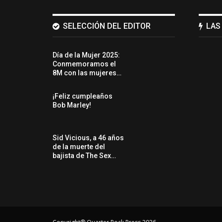
SELECCIÓN DEL EDITOR
LAS
Día de la Mujer 2025:
Conmemoramos el
8M con las mujeres…
¡Feliz cumpleaños
Bob Marley!
Sid Vicious, a 46 años
de la muerte del
bajista de The Sex…