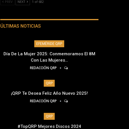
PREV
NEXT
1 of 682
ÚLTIMAS NOTICIAS
EFEMÉRIDE QRP
Día De La Mujer 2025: Conmemoramos El 8M
Con Las Mujeres…
REDACCIÓN QRP
QRP
¡QRP Te Desea Feliz Año Nuevo 2025!
REDACCIÓN QRP
QRP
#TopQRP Mejores Discos 2024