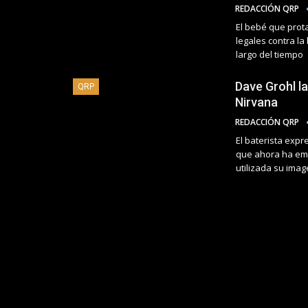
REDACCIÓN QRP
El bebé que prot
legales contra la
largo del tiempo
Dave Grohl l
QRP
Nirvana
REDACCIÓN QRP
El baterista expr
que ahora ha emp
utilizada su imag