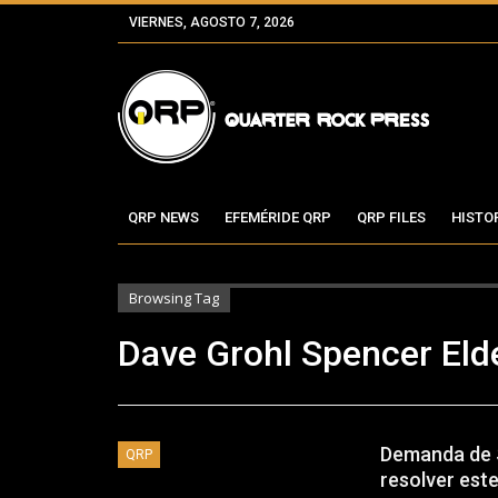
VIERNES, AGOSTO 7, 2026
QRP NEWS
EFEMÉRIDE QRP
QRP FILES
HISTO
Browsing Tag
Dave Grohl Spencer Eld
Demanda de S
QRP
resolver est