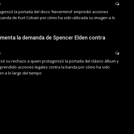
agonizó la portada del disco 'Nevermind' empredió acciones
 banda de Kurt Cobain por cómo ha sido utilizada su imagen a lo
amenta la demanda de Spencer Elden contra
esó su rechazo a quien protagonizó la portada del clásico álbum y
rendido acciones legales contra la banda por cómo ha sido
en a lo largo del tiempo