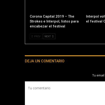
Corona Capital 2019 – The
Interpol vo
Strokes e Interpol, listos para
el festival
encabezar el festival
PREV
NEXT
DEJA UN COMENTARIO
Tu email