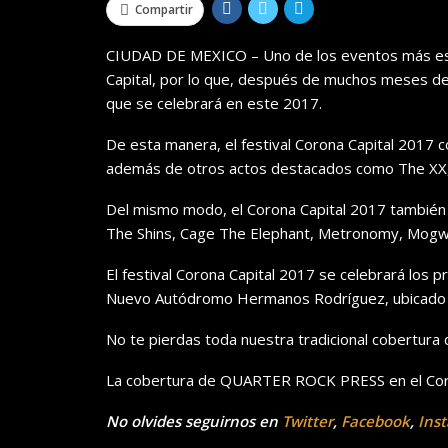
Compartir
CIUDAD DE MEXICO – Uno de los eventos más espe
Capital, por lo que, después de muchos meses de 
que se celebrará en este 2017.
De esta manera, el festival Corona Capital 2017 
además de otros actos destacados como The XX, P
Del mismo modo, el Corona Capital 2017 también
The Shins, Cage The Elephant, Metronomy, Mogwa
El festival Corona Capital 2017 se celebrará los 
Nuevo Autódromo Hermanos Rodríguez, ubicado 
No te pierdas toda nuestra tradicional cobertura d
La cobertura de QUARTER ROCK PRESS en el Cor
No olvides seguirnos en
Twitter
,
Facebook
,
Ins