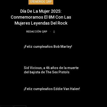
EFEMÉRIDE QRP
Día De La Mujer 2025:
Conmemoramos El 8M Con Las
Mujeres Leyendas Del Rock
REDACCIÓN QRP
¡Feliz cumpleaños Bob Marley!
Sid Vicious, a 46 años de la muerte
del bajista de The Sex Pistols
¡Feliz cumpleaños Eddie Van Halen!