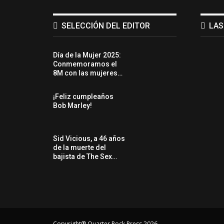
SELECCIÓN DEL EDITOR
LAS
Día de la Mujer 2025:
Conmemoramos el
8M con las mujeres…
¡Feliz cumpleaños
Bob Marley!
Sid Vicious, a 46 años
de la muerte del
bajista de The Sex…
Copyright® Quarter Rock Press 2026