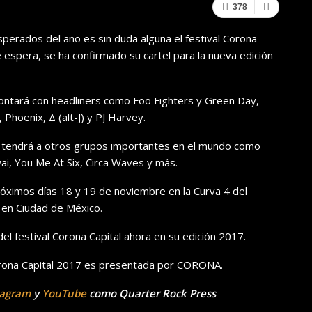
378
rados del año es sin duda alguna el festival Corona
espera, se ha confirmado su cartel para la nueva edición
contará con headliners como Foo Fighters y Green Day,
hoenix, Δ (alt-J) y PJ Harvey.
 tendrá a otros grupos importantes en el mundo como
i, You Me At Six, Circa Waves y más.
próximos días 18 y 19 de noviembre en la Curva 4 del
en Ciudad de México.
el festival Corona Capital ahora en su edición 2017.
ona Capital 2017 es presentada por CORONA.
tagram
y
YouTube
como Quarter Rock Press