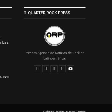
QUARTER ROCK PRESS
:
 Las
Primera Agencia de Noticias de Rock en
Latinoamérica.
Nuevo
Website Design:
Marco Ramos