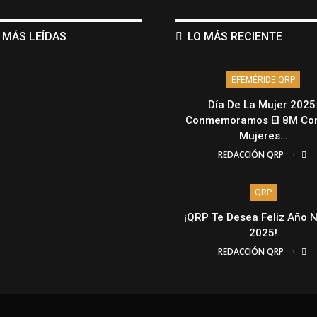
 MÁS LEÍDAS
LO MÁS RECIENTE
EFEMÉRIDE QRP
Día De La Mujer 2025
Conmemoramos El 8M Con
Mujeres…
REDACCIÓN QRP
QRP
¡QRP Te Desea Feliz Año 
2025!
REDACCIÓN QRP