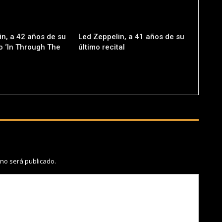
n, a 42 años de su
Led Zeppelin, a 41 años de su
o ‘In Through The
último recital
 no será publicado.