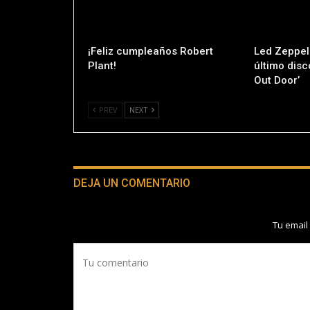
¡Feliz cumpleaños Robert
Led Zeppeli
Plant!
último disc
Out Door’
PREV
NEXT
DEJA UN COMENTARIO
Tu email