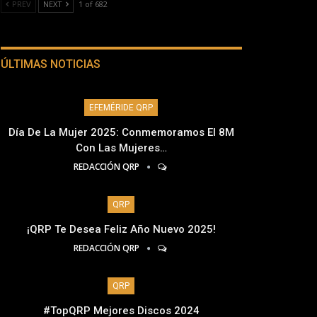
PREV
NEXT
1 of 682
ÚLTIMAS NOTICIAS
EFEMÉRIDE QRP
Día De La Mujer 2025: Conmemoramos El 8M
Con Las Mujeres…
REDACCIÓN QRP
QRP
¡QRP Te Desea Feliz Año Nuevo 2025!
REDACCIÓN QRP
QRP
#TopQRP Mejores Discos 2024