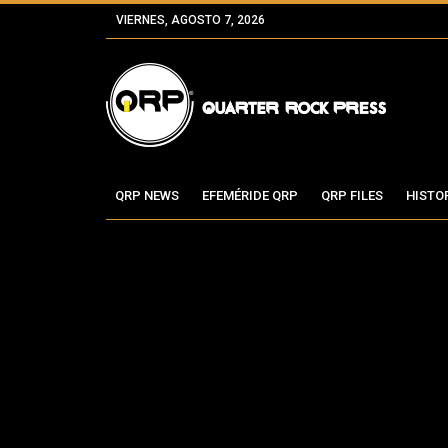
VIERNES, AGOSTO 7, 2026
QRP NEWS
EFEMÉRIDE QRP
QRP FILES
HISTO