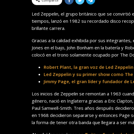
Compartir
Led Zeppelin, el grupo británico que se convirtió
tiempos, lanzó en 1982 su recordado disco recopi
brillante carrera.
Gracias a la calidad exhibida por sus integrantes, 
Jones en el bajo, John Bonham en la batería y Robe
colocó en el trono solamente ocupado por The Do
Robert Plant, la gran voz de Led Zeppelin
Led Zeppelin y su primer show como The
Jimmy Page, el gran líder y fundador de L
Los inicios de Zeppelin se remontan a 1963 cuan
género, nació en Inglaterra gracias a Eric Clapton
Paul Samwell-Smith. Tres años después decidieron
en 1968 decidieron separarse y entonces Page se 
la forma de tener otra banda que llegara a ser más