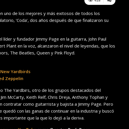
418
 en uno de los mejores y más exitosos de todos los
latorio, ‘Coda’, dos años después de que finalizaron su
el líder y fundador Jimmy Page en la guitarra, John Paul
rt Plant en la voz, alcanzaron el nivel de leyendas, que los
ors, The Beatles, Queen y Pink Floyd.
 New Yardbirds
ed Zeppelin
do The Yardbirs, otro de los grupos destacados del
, Jim McCarty, Keith Relf, Chris Dreja, Anthony Tophan y
 contratar como guitarrista y bajista a Jimmy Page. Pero
quedó con las ganas de continuar en la industria y buscó
 importante que la que lo dejó a la deriva.