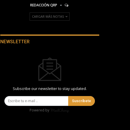
REDACCIÓN QRP
CARGAR MÁS NOTAS
NEWSLETTER
Subscribe our newsletter to stay updated.
Suscríbete
Powered by