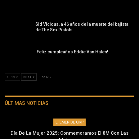
Sid Vicious, a 46 años de la muerte del bajista
de The Sex Pistols
¡Feliz cumpleaños Eddie Van Halen!
PREV
NEXT
1 of 682
ÚLTIMAS NOTICIAS
EFEMÉRIDE QRP
Día De La Mujer 2025: Conmemoramos El 8M Con Las