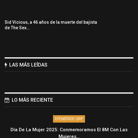
Sid Vicious, a 46 años de la muerte del bajista
de The Sex…
LAS MÁS LEÍDAS
LO MÁS RECIENTE
EFEMÉRIDE QRP
Día De La Mujer 2025: Conmemoramos El 8M Con Las
Mujeres…