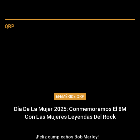
QRP
EFEMÉRIDE QRP
Día De La Mujer 2025: Conmemoramos El 8M
Con Las Mujeres Leyendas Del Rock
¡Feliz cumpleaños Bob Marley!