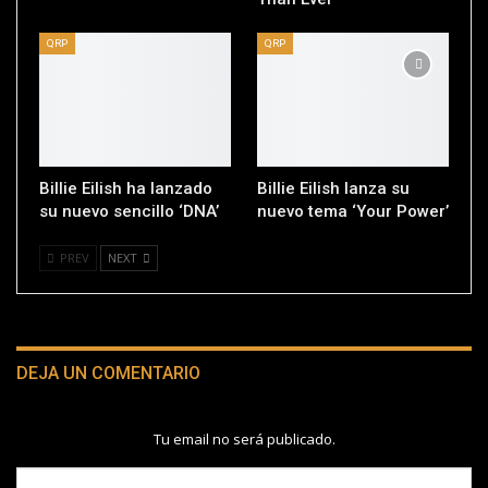
QRP
QRP
Billie Eilish ha lanzado
Billie Eilish lanza su
su nuevo sencillo ‘DNA’
nuevo tema ‘Your Power’
PREV
NEXT
DEJA UN COMENTARIO
Tu email no será publicado.