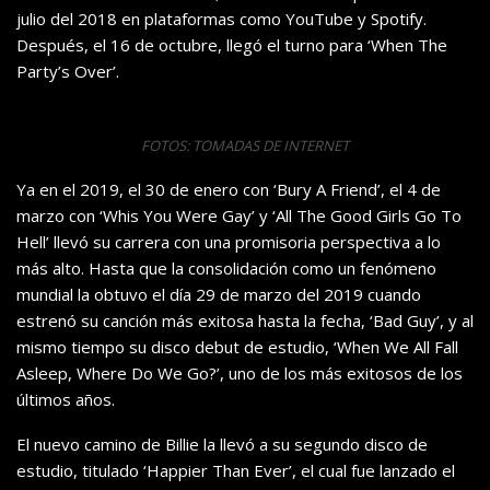
julio del 2018 en plataformas como YouTube y Spotify.
Después, el 16 de octubre, llegó el turno para ‘When The
Party’s Over’.
FOTOS: TOMADAS DE INTERNET
Ya en el 2019, el 30 de enero con ‘Bury A Friend’, el 4 de
marzo con ‘Whis You Were Gay’ y ‘All The Good Girls Go To
Hell’ llevó su carrera con una promisoria perspectiva a lo
más alto. Hasta que la consolidación como un fenómeno
mundial la obtuvo el día 29 de marzo del 2019 cuando
estrenó su canción más exitosa hasta la fecha, ‘Bad Guy’, y al
mismo tiempo su disco debut de estudio, ‘When We All Fall
Asleep, Where Do We Go?’, uno de los más exitosos de los
últimos años.
El nuevo camino de Billie la llevó a su segundo disco de
estudio, titulado ‘Happier Than Ever’, el cual fue lanzado el