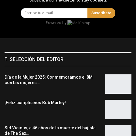
Subscribe our newsletter to stay updated.
Suscríbete
Powered by
SELECCIÓN DEL EDITOR
Día de la Mujer 2025: Conmemoramos el 8M
con las mujeres…
¡Feliz cumpleaños Bob Marley!
Sid Vicious, a 46 años de la muerte del bajista
de The Sex…