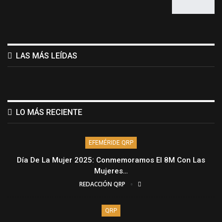
LAS MÁS LEÍDAS
LO MÁS RECIENTE
EFEMÉRIDE QRP
Día De La Mujer 2025: Conmemoramos El 8M Con Las
Mujeres…
REDACCIÓN QRP
QRP