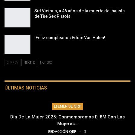
Sid Vicious, a 46 años de la muerte del bajista
de The Sex Pistols
¡Feliz cumpleaños Eddie Van Halen!
PREV
NEXT
1 of 682
ÚLTIMAS NOTICIAS
EFEMÉRIDE QRP
Día De La Mujer 2025: Conmemoramos El 8M Con Las
Mujeres…
REDACCIÓN QRP