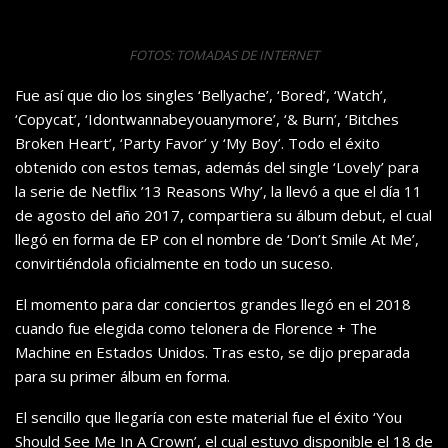
FOTOS: TOMADAS DE INTERNET
Fue así que dio los singles ‘Bellyache’, ‘Bored’, ‘Watch’,
‘Copycat’, ‘Idontwannabeyouanymore’, ‘& Burn’, ‘Bitches
Broken Heart’, ‘Party Favor’ y ‘My Boy’. Todo el éxito
obtenido con estos temas, además del single ‘Lovely’ para
la serie de Netflix ’13 Reasons Why’, la llevó a que el día 11
de agosto del año 2017, compartiera su álbum debut, el cual
llegó en forma de EP con el nombre de ‘Don’t Smile At Me’,
convirtiéndola oficialmente en todo un suceso.
El momento para dar conciertos grandes llegó en el 2018
cuando fue elegida como telonera de Florence + The
Machine en Estados Unidos. Tras esto, se dijo preparada
para su primer álbum en forma.
El sencillo que llegaría con este material fue el éxito ‘You
Should See Me In A Crown’, el cual estuvo disponible el 18 de