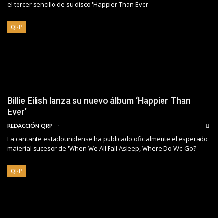
el tercer sencillo de su disco 'Happier Than Ever'
QRP
Billie Eilish lanza su nuevo álbum ‘Happier Than
Ever’
REDACCIÓN QRP
La cantante estadounidense ha publicado oficialmente el esperado
material sucesor de 'When We All Fall Asleep, Where Do We Go?'
QRP