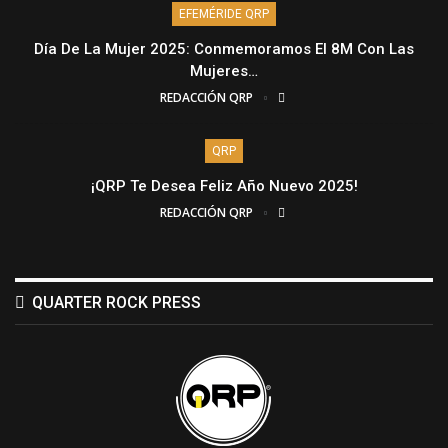
EFEMÉRIDE QRP
Día De La Mujer 2025: Conmemoramos El 8M Con Las
Mujeres…
REDACCIÓN QRP
QRP
¡QRP Te Desea Feliz Año Nuevo 2025!
REDACCIÓN QRP
QUARTER ROCK PRESS