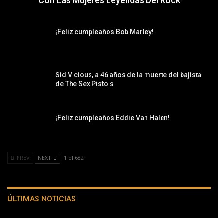
Con Las Mujeres Leyendas Del Rock
¡Feliz cumpleaños Bob Marley!
Sid Vicious, a 46 años de la muerte del bajista
de The Sex Pistols
¡Feliz cumpleaños Eddie Van Halen!
PREV
NEXT
1 of 682
ÚLTIMAS NOTICIAS