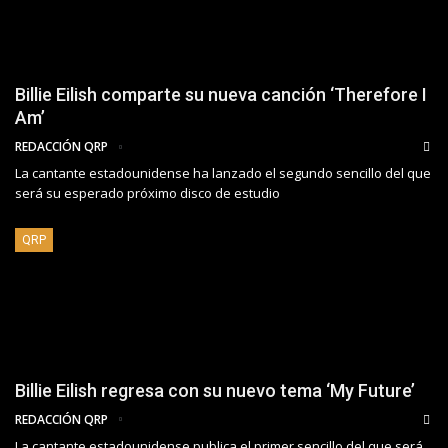
Billie Eilish comparte su nueva canción ‘Therefore I
Am’
REDACCIÓN QRP
La cantante estadounidense ha lanzado el segundo sencillo del que
será su esperado próximo disco de estudio
QRP
Billie Eilish regresa con su nuevo tema ‘My Future’
REDACCIÓN QRP
La cantante estadounidense publica el primer sencillo del que será