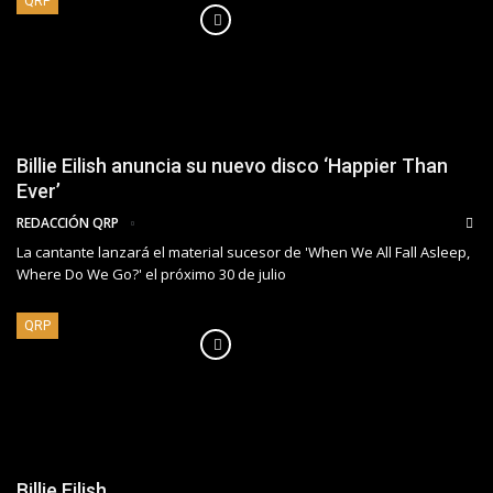
QRP
Billie Eilish anuncia su nuevo disco ‘Happier Than
Ever’
REDACCIÓN QRP
La cantante lanzará el material sucesor de 'When We All Fall Asleep,
Where Do We Go?' el próximo 30 de julio
QRP
Billie Eilish