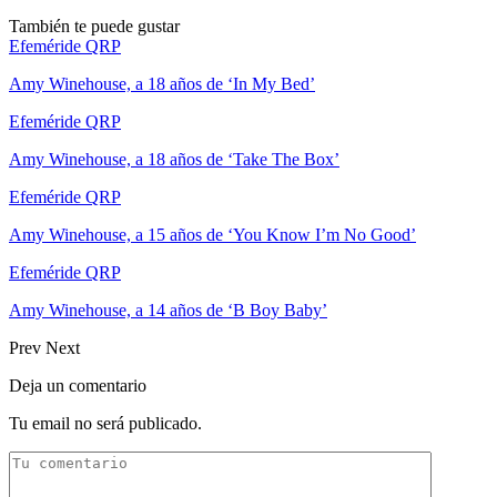
También te puede gustar
Efeméride QRP
Amy Winehouse, a 18 años de ‘In My Bed’
Efeméride QRP
Amy Winehouse, a 18 años de ‘Take The Box’
Efeméride QRP
Amy Winehouse, a 15 años de ‘You Know I’m No Good’
Efeméride QRP
Amy Winehouse, a 14 años de ‘B Boy Baby’
Prev
Next
Deja un comentario
Tu email no será publicado.