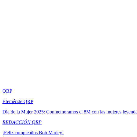
QRP
Efeméride QRP
Día de la Mujer 2025: Conmemoramos el 8M con las mujeres leyend
REDACCIÓN QRP
¡Feliz cumpleaños Bob Marley!