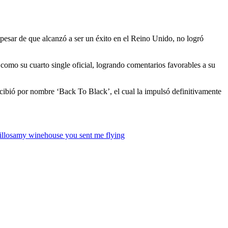
a pesar de que alcanzó a ser un éxito en el Reino Unido, no logró
 como su cuarto single oficial, logrando comentarios favorables a su
ecibió por nombre ‘Back To Black’, el cual la impulsó definitivamente
llos
amy winehouse you sent me flying