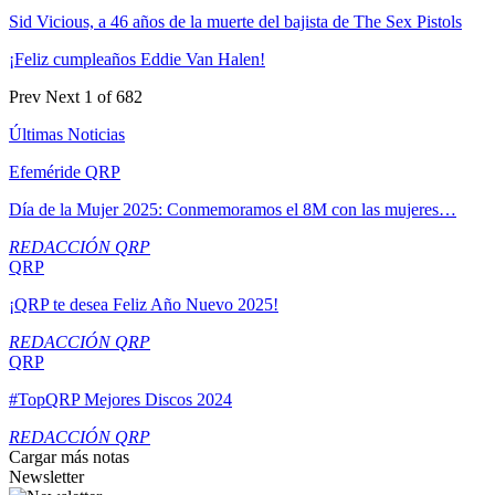
Sid Vicious, a 46 años de la muerte del bajista de The Sex Pistols
¡Feliz cumpleaños Eddie Van Halen!
Prev
Next
1 of 682
Últimas Noticias
Efeméride QRP
Día de la Mujer 2025: Conmemoramos el 8M con las mujeres…
REDACCIÓN QRP
QRP
¡QRP te desea Feliz Año Nuevo 2025!
REDACCIÓN QRP
QRP
#TopQRP Mejores Discos 2024
REDACCIÓN QRP
Cargar más notas
Newsletter