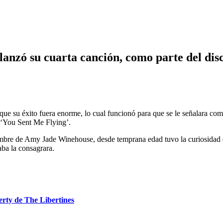
e lanzó su cuarta canción, como parte del dis
e su éxito fuera enorme, lo cual funcionó para que se le señalara com
 ‘You Sent Me Flying’.
ombre de Amy Jade Winehouse, desde temprana edad tuvo la curiosidad 
aba la consagrara.
rty de The Libertines