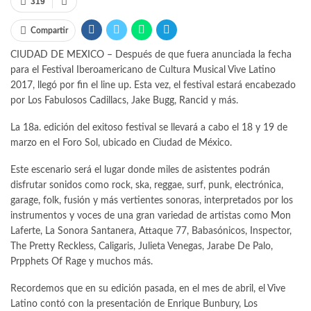
319
Compartir
CIUDAD DE MEXICO – Después de que fuera anunciada la fecha
para el Festival Iberoamericano de Cultura Musical Vive Latino
2017, llegó por fin el line up. Esta vez, el festival estará encabezado
por Los Fabulosos Cadillacs, Jake Bugg, Rancid y más.
La 18a. edición del exitoso festival se llevará a cabo el 18 y 19 de
marzo en el Foro Sol, ubicado en Ciudad de México.
Este escenario será el lugar donde miles de asistentes podrán
disfrutar sonidos como rock, ska, reggae, surf, punk, electrónica,
garage, folk, fusión y más vertientes sonoras, interpretados por los
instrumentos y voces de una gran variedad de artistas como Mon
Laferte, La Sonora Santanera, Attaque 77, Babasónicos, Inspector,
The Pretty Reckless, Caligaris, Julieta Venegas, Jarabe De Palo,
Prpphets Of Rage y muchos más.
Recordemos que en su edición pasada, en el mes de abril, el Vive
Latino contó con la presentación de Enrique Bunbury, Los