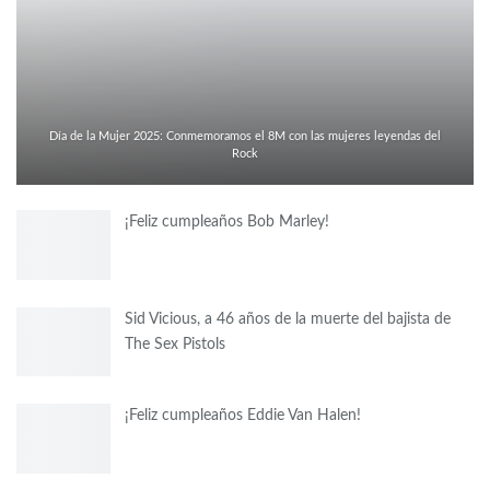
Día de la Mujer 2025: Conmemoramos el 8M con las mujeres leyendas del
Rock
¡Feliz cumpleaños Bob Marley!
Sid Vicious, a 46 años de la muerte del bajista de
The Sex Pistols
¡Feliz cumpleaños Eddie Van Halen!