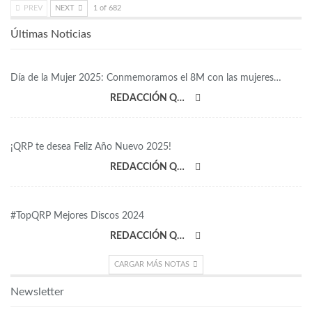
PREV
NEXT
1 of 682
Últimas Noticias
Día de la Mujer 2025: Conmemoramos el 8M con las mujeres…
REDACCIÓN QRP
¡QRP te desea Feliz Año Nuevo 2025!
REDACCIÓN QRP
#TopQRP Mejores Discos 2024
REDACCIÓN QRP
CARGAR MÁS NOTAS
Newsletter