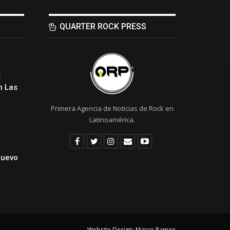
QUARTER ROCK PRESS
:
 Las
Primera Agencia de Noticias de Rock en
Latinoamérica.
Nuevo
Website Design:
Marco Ramos