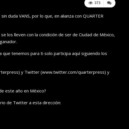
373
 sin duda VANS, por lo que, en alianza con QUARTER
se los lleven con la condición de ser de Ciudad de México,
 ganador.
la que tenemos para ti solo participa aquí siguiendo los
terpress) y Twitter (www.twitter.com/quarterpress) y
de este año en México?
io de Twitter a esta dirección: