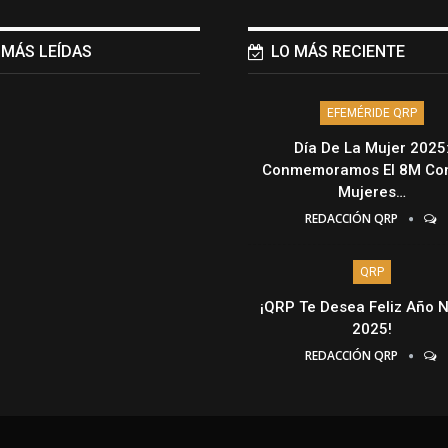
 MÁS LEÍDAS
LO MÁS RECIENTE
EFEMÉRIDE QRP
Día De La Mujer 2025
Conmemoramos El 8M Con
Mujeres…
REDACCIÓN QRP
QRP
¡QRP Te Desea Feliz Año 
2025!
REDACCIÓN QRP