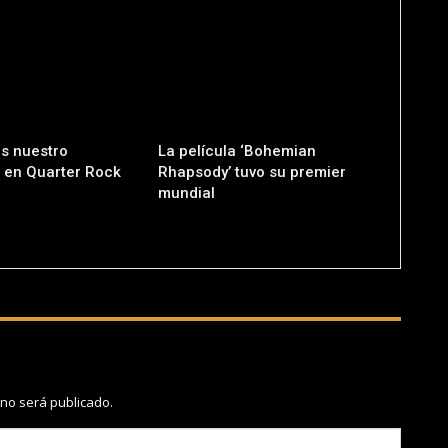
s nuestro
La película ‘Bohemian
o en Quarter Rock
Rhapsody’ tuvo su premier
mundial
 no será publicado.