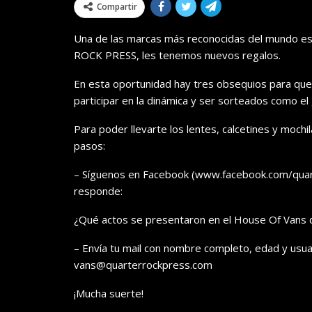
Compartir
Una de las marcas más reconocidas del mundo es
ROCK PRESS, les tenemos nuevos regalos.
En esta oportunidad hay tres obsequios para que 
participar en la dinámica y ser sorteados como el
Para poder llevarte los lentes, calcetines y mochi
pasos:
– Síguenos en Facebook (www.facebook.com/quar
responde:
¿Qué actos se presentaron en el House Of Vans 
– Envía tu mail con nombre completo, edad y usuar
vans@quarterrockpress.com
¡Mucha suerte!