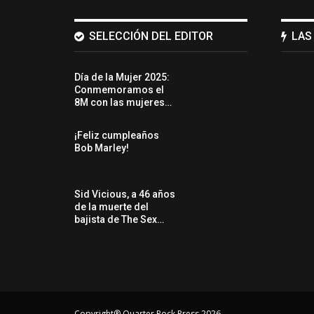
SELECCIÓN DEL EDITOR
LAS
Día de la Mujer 2025:
Conmemoramos el
8M con las mujeres…
¡Feliz cumpleaños
Bob Marley!
Sid Vicious, a 46 años
de la muerte del
bajista de The Sex…
Copyright® Quarter Rock Press 2026