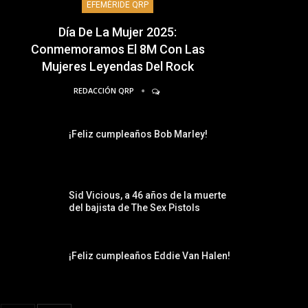
EFEMÉRIDE QRP
Día De La Mujer 2025:
Conmemoramos El 8M Con Las
Mujeres Leyendas Del Rock
REDACCIÓN QRP
¡Feliz cumpleaños Bob Marley!
Sid Vicious, a 46 años de la muerte
del bajista de The Sex Pistols
¡Feliz cumpleaños Eddie Van Halen!