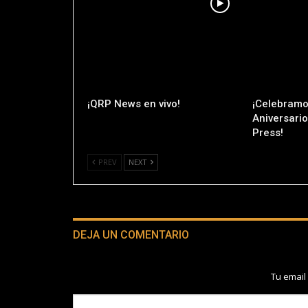
¡QRP News en vivo!
¡Celebramo
Aniversari
Press!
PREV
NEXT
DEJA UN COMENTARIO
Tu email