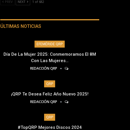
PREV
NEXT
1 of 682
ÚLTIMAS NOTICIAS
EFEMÉRIDE QRP
Día De La Mujer 2025: Conmemoramos El 8M
Con Las Mujeres…
REDACCIÓN QRP
QRP
¡QRP Te Desea Feliz Año Nuevo 2025!
REDACCIÓN QRP
QRP
#TopQRP Mejores Discos 2024