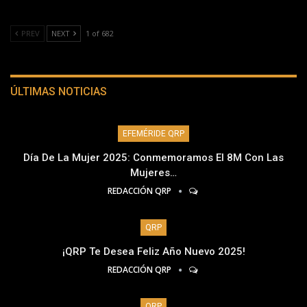
PREV
NEXT
1 of 682
ÚLTIMAS NOTICIAS
EFEMÉRIDE QRP
Día De La Mujer 2025: Conmemoramos El 8M Con Las
Mujeres…
REDACCIÓN QRP
QRP
¡QRP Te Desea Feliz Año Nuevo 2025!
REDACCIÓN QRP
QRP