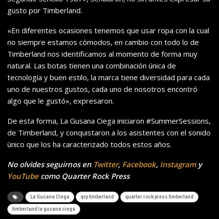
gusto por Timberland.
«En diferentes ocasiones tenemos que usar ropa con la cual
no siempre estamos cómodos, en cambio con todo lo de
Timberland nos identificamos al momento de forma muy
natural. Las botas tienen una combinación única de
tecnología y buen estilo, la marca tiene diversidad para cada
uno de nuestros gustos, cada uno de nosotros encontró
algo que le gustó», expresaron.
De esta forma, La Gusana Ciega iniciaron #SummerSessions,
de Timberland, y conquistaron a los asistentes con el sonido
único que los ha caracterizado todos estos años.
No olvides seguirnos en
Twitter
,
Facebook
,
Instagram
y
YouTube
como Quarter Rock Press
La Gusana Ciega
qrp timberland
quarter rock press timberland
timberland la gusana ciega