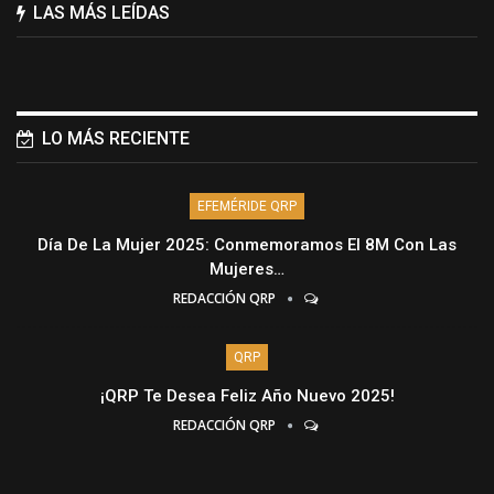
LAS MÁS LEÍDAS
LO MÁS RECIENTE
EFEMÉRIDE QRP
Día De La Mujer 2025: Conmemoramos El 8M Con Las
Mujeres…
REDACCIÓN QRP
QRP
¡QRP Te Desea Feliz Año Nuevo 2025!
REDACCIÓN QRP