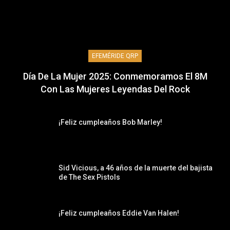
EFEMÉRIDE QRP
Día De La Mujer 2025: Conmemoramos El 8M
Con Las Mujeres Leyendas Del Rock
¡Feliz cumpleaños Bob Marley!
Sid Vicious, a 46 años de la muerte del bajista
de The Sex Pistols
¡Feliz cumpleaños Eddie Van Halen!