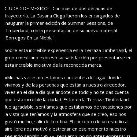
CIUDAD DE MEXICO – Con más de dos décadas de
trayectoria, La Gusana Ciega fueron los encargados de
inaugurar la primer edición de Summer Sessions, de
Timberland, con la presentación de su nuevo material
‘Borregos En La Niebla’.
Sobre esta increíble experiencia en la Terraza Timberland, el
grupo mexicano expresó su satisfacción por presentarse en
esta increíble iniciativa de la reconocida marca.
«Muchas veces no estamos concientes del lugar donde
vivimos y de las personas que están a nuestro alrededor,
vives en el día a día quejándote de todo y no te das cuenta
que esta increíble la ciudad. Estar en la Terraza Timberland
fue agradable, sentíamos que estábamos de vacaciones por
la vista que teníamos y la atmosfera que se creó, eso nos
gustó mucho, salir de la rutina. El concepto de un estudio al
aire libre nos motivó a estrenar en ese momento nuestro
segundo sencillo 1987», señalaron, no sin antes expresar su