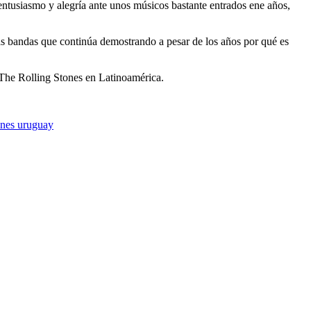
ntusiasmo y alegría ante unos músicos bastante entrados ene años,
 las bandas que continúa demostrando a pesar de los años por qué es
e The Rolling Stones en Latinoamérica.
tones uruguay