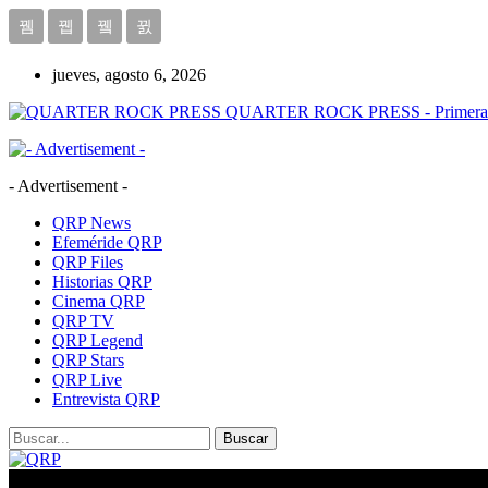
jueves, agosto 6, 2026
QUARTER ROCK PRESS - Primera Age
- Advertisement -
QRP News
Efeméride QRP
QRP Files
Historias QRP
Cinema QRP
QRP TV
QRP Legend
QRP Stars
QRP Live
Entrevista QRP