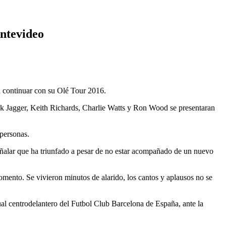
ntevideo
 continuar con su Olé Tour 2016.
ck Jagger, Keith Richards, Charlie Watts y Ron Wood se presentaran
 personas.
eñalar que ha triunfado a pesar de no estar acompañado de un nuevo
omento. Se vivieron minutos de alarido, los cantos y aplausos no se
al centrodelantero del Futbol Club Barcelona de España, ante la