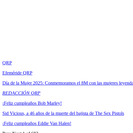
QRP
Efeméride QRP
Día de la Mujer 2025: Conmemoramos el 8M con las mujeres leyend
REDACCIÓN QRP
¡Feliz cumpleaños Bob Marley!
Sid Vicious, a 46 años de la muerte del bajista de The Sex Pistols
¡Feliz cumpleaños Eddie Van Halen!