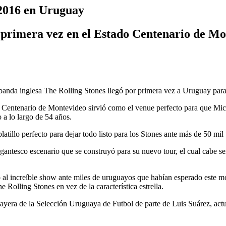
 2016 en Uruguay
primera vez en el Estado Centenario de Mo
da inglesa The Rolling Stones llegó por primera vez a Uruguay para
dio Centenario de Montevideo sirvió como el venue perfecto para que Mi
 a lo largo de 54 años.
atillo perfecto para dejar todo listo para los Stones ante más de 50 mil
gantesco escenario que se construyó para su nuevo tour, el cual cabe s
io al increíble show ante miles de uruguayos que habían esperado este m
 Rolling Stones en vez de la característica estrella.
yera de la Selección Uruguaya de Futbol de parte de Luis Suárez, actu