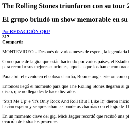
The Rolling Stones triunfaron con su tour
El grupo brindó un show memorable en su 
Por
REDACCIÓN QRP
317
Compartir
MONTEVIDEO – Después de varios meses de espera, la legendaria ban
Como parte de la gira que están haciendo por varios países, el Esta
para recordar sus mejores canciones, aquellas que los han encumbrado
Para abrir el evento en el coloso charrúa, Boomerang sirvieron como pl
Entonces llegó el momento para que The Rolling Stones llegaran al gi
disco, que no llega desde hace diez años.
‘Start Me Up’ e ‘It’s Only Rock And Roll (But I Like It)’ dieron inic
hacían esperar y se apreciaban las banderas charrúas con el logo de The
En un momento clave del gig, Mick Jagger recordó que recibió una pla
ovación de todos los presentes.