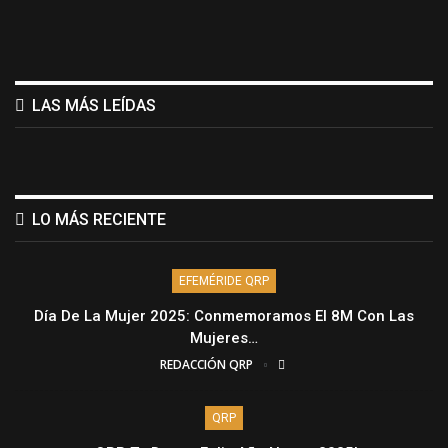
LAS MÁS LEÍDAS
LO MÁS RECIENTE
EFEMÉRIDE QRP
Día De La Mujer 2025: Conmemoramos El 8M Con Las
Mujeres…
REDACCIÓN QRP
QRP