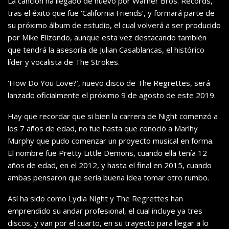
La canción ha llegado de nuevo por Warner Bros. Records,
tras el éxito que fue ‘California Friends’, y formará parte de
su próximo álbum de estudio, el cual volverá a ser producido
por Mike Elizondo, aunque esta vez destacando también
que tendrá la asesoría de Julian Casablancas, el histórico
líder y vocalista de The Strokes.
‘How Do You Love?’, nuevo disco de The Regrettes, será
lanzado oficialmente el próximo 9 de agosto de este 2019.
Hay que recordar que si bien la carrera de Night comenzó a
los 7 años de edad, no fue hasta que conoció a Marlhy
Murphy que pudo comenzar un proyecto musical en forma.
El nombre fue Pretty Little Demons, cuando ella tenía 12
años de edad, en el 2012, y hasta el final en 2015, cuando
ambas pensaron que sería buena idea tomar otro rumbo.
Así ha sido como Lydia Night y The Regrettes han
emprendido su andar profesional, el cual incluye ya tres
discos, y van por el cuarto, en su trayecto para llegar a lo