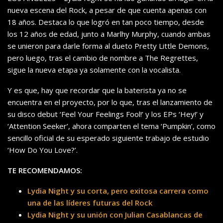
nueva escena del Rock, a pesar de que cuenta apenas con
18 años. Destaca lo que logró en tan poco tiempo, desde
los 12 años de edad, junto a Marlhy Murphy, cuando ambas
se unieron para darle forma al dueto Pretty Little Demons,
pero luego, tras el cambio de nombre a The Regrettes,
sigue la nueva etapa ya solamente con la vocalista.
Y es que, hay que recordar que la baterista ya no se
encuentra en el proyecto, por lo que, tras el lanzamiento de
su disco debut ‘Feel Your Feelings Fool!’ y los EPs ‘Hey!’ y
‘Attention Seeker’, ahora comparten el tema ‘Pumpkin’, como
sencillo oficial de su esperado siguiente trabajo de estudio
‘How Do You Love?’.
TE RECOMENDAMOS:
Lydia Night y su corta, pero exitosa carrera como
una de las líderes futuras del Rock
Lydia Night y su unión con Julian Casablancas de