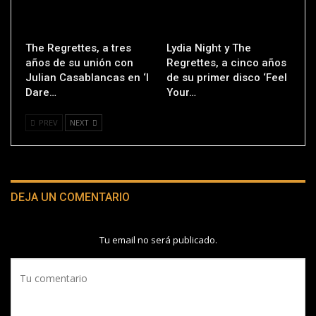
The Regrettes, a tres
Lydia Night y The
años de su unión con
Regrettes, a cinco años
Julian Casablancas en ‘I
de su primer disco ‘Feel
Dare…
Your…
PREV
NEXT
DEJA UN COMENTARIO
Tu email no será publicado.