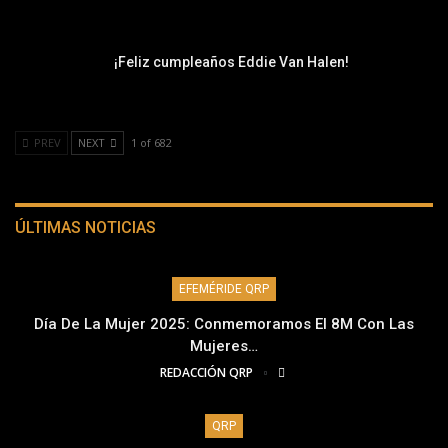
¡Feliz cumpleaños Eddie Van Halen!
PREV
NEXT
1 of 682
ÚLTIMAS NOTICIAS
EFEMÉRIDE QRP
Día De La Mujer 2025: Conmemoramos El 8M Con Las
Mujeres…
REDACCIÓN QRP
QRP