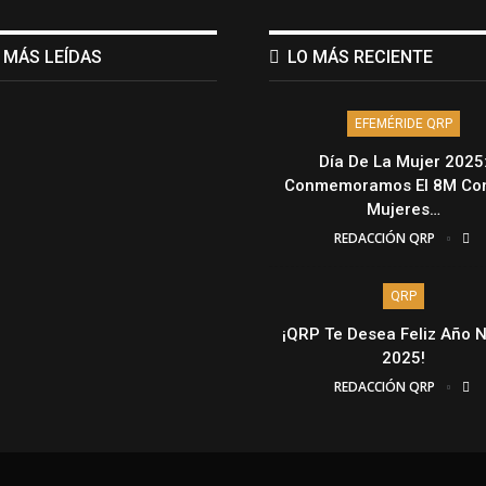
 MÁS LEÍDAS
LO MÁS RECIENTE
EFEMÉRIDE QRP
Día De La Mujer 2025
Conmemoramos El 8M Con
Mujeres…
REDACCIÓN QRP
QRP
¡QRP Te Desea Feliz Año 
2025!
REDACCIÓN QRP