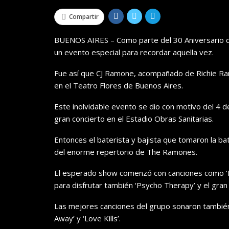
Compartir
BUENOS AIRES – Como parte del 30 Aniversario de
un evento especial para recordar aquella vez.
Fue así que CJ Ramone, acompañado de Richie Ram
en el Teatro Flores de Buenos Aires.
Este inolvidable evento se dio con motivo del 4 d
gran concierto en el Estadio Obras Sanitarias.
Entonces el baterista y bajista que tomaron la bat
del enorme repertorio de The Ramones.
El esperado show comenzó con canciones como ‘
para disfrutar también ‘Psycho Therapy’ y el gran c
Las mejores canciones del grupo sonaron tambié
Away’ y ‘Love Kills’.