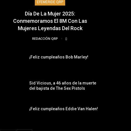
EFEMÉRIDE QRP
Día De La Mujer 2025:
Conmemoramos El 8M Con Las
Mujeres Leyendas Del Rock
REDACCIÓN QRP
¡Feliz cumpleaños Bob Marley!
Sid Vicious, a 46 años de la muerte
del bajista de The Sex Pistols
¡Feliz cumpleaños Eddie Van Halen!