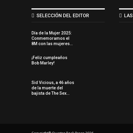
SELECCIÓN DEL EDITOR
LAS
Día de la Mujer 2025:
Conmemoramos el
8M con las mujeres…
¡Feliz cumpleaños
Bob Marley!
Sid Vicious, a 46 años
de la muerte del
bajista de The Sex…