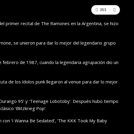
353
l primer recital de The Ramones en la Argentina, se hizo
one, se unieron para dar lo mejor del legendario grupo
e febrero de 1987, cuando la legendaria agrupación dio un
uta de los ídolos punk llegaron al venue para dar lo mejor
Durango 95’ y ‘Teenage Lobotoby’. Después hubo tiempo
lásico ‘Blitzkrieg Pop’.
n con ‘I Wanna Be Sedated’, ‘The KKK Took My Baby