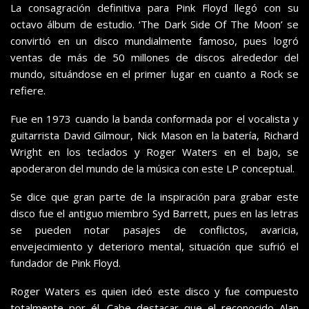
La consagración definitiva para Pink Floyd llegó con su
octavo álbum de estudio. ‘The Dark Side Of The Moon’ se
convirtió en un disco mundialmente famoso, pues logró
ventas de más de 50 millones de discos alrededor del
mundo, situándose en el primer lugar en cuanto a Rock se
refiere.
Fue en 1973 cuando la banda conformada por el vocalista y
guitarrista David Gilmour, Nick Mason en la batería, Richard
Wright en los teclados y Roger Waters en el bajo, se
apoderaron del mundo de la música con este LP conceptual.
Se dice que gran parte de la inspiración para grabar este
disco fue el antiguo miembro Syd Barrett, pues en las letras
se pueden notar pasajes de conflictos, avaricia,
envejecimiento y deterioro mental, situación que sufrió el
fundador de Pink Floyd.
Roger Waters es quien ideó este disco y fue compuesto
totalmente por él. Cabe destacar que el reconocido Alan