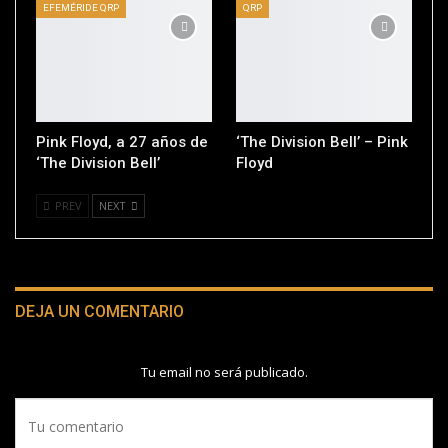
EFEMÉRIDE QRP
QRP
Pink Floyd, a 27 años de
‘The Division Bell’ – Pink
‘The Division Bell’
Floyd
PREV
NEXT
DEJA UN COMENTARIO
Tu email no será publicado.