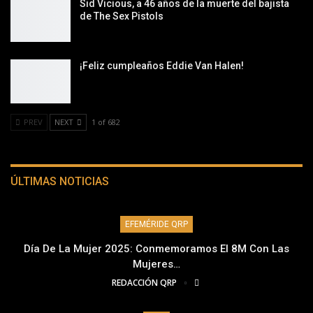
Sid Vicious, a 46 años de la muerte del bajista
de The Sex Pistols
¡Feliz cumpleaños Eddie Van Halen!
PREV
NEXT
1 of 682
ÚLTIMAS NOTICIAS
EFEMÉRIDE QRP
Día De La Mujer 2025: Conmemoramos El 8M Con Las
Mujeres…
REDACCIÓN QRP