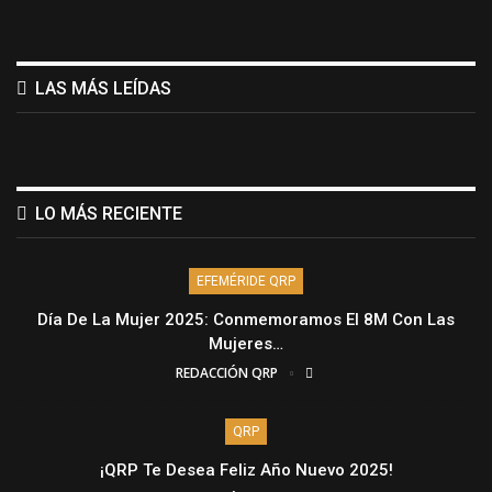
LAS MÁS LEÍDAS
LO MÁS RECIENTE
EFEMÉRIDE QRP
Día De La Mujer 2025: Conmemoramos El 8M Con Las
Mujeres…
REDACCIÓN QRP
QRP
¡QRP Te Desea Feliz Año Nuevo 2025!