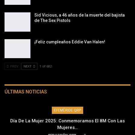
Sid Vicious, a 46 años de la muerte del bajista
de The Sex Pistols
¡Feliz cumpleaños Eddie Van Halen!
PREV
NEXT
1 of 682
ÚLTIMAS NOTICIAS
EFEMÉRIDE QRP
Día De La Mujer 2025: Conmemoramos El 8M Con Las
Mujeres…