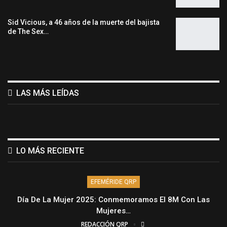
Sid Vicious, a 46 años de la muerte del bajista
de The Sex…
LAS MÁS LEÍDAS
LO MÁS RECIENTE
EFEMÉRIDE QRP
Día De La Mujer 2025: Conmemoramos El 8M Con Las
Mujeres…
REDACCIÓN QRP