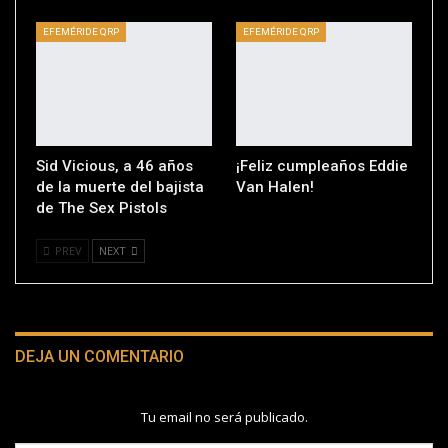
EFEMÉRIDE QRP
EFEMÉRIDE QRP
Sid Vicious, a 46 años
¡Feliz cumpleaños Eddie
de la muerte del bajista
Van Halen!
de The Sex Pistols
PREV
NEXT
DEJA UN COMENTARIO
Tu email no será publicado.