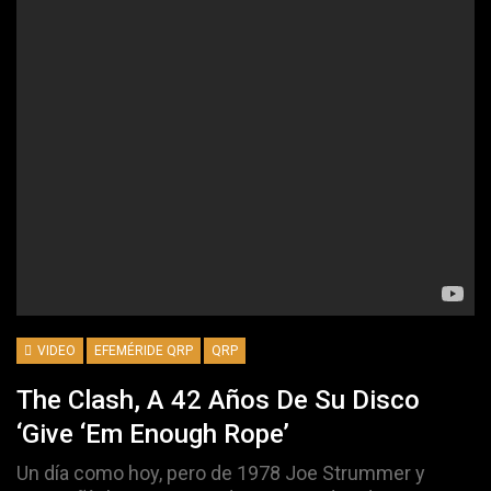
VIDEO
EFEMÉRIDE QRP
QRP
The Clash, A 42 Años De Su Disco
‘Give ‘Em Enough Rope’
Un día como hoy, pero de 1978 Joe Strummer y