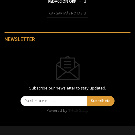
REDACCIÓN QRP
CARGAR MÁS NOTAS
NEWSLETTER
Subscribe our newsletter to stay updated.
Suscríbete
Powered by