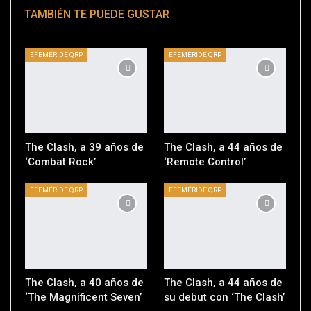
TAMBIÉN TE PUEDE GUSTAR
EFEMÉRIDE QRP
EFEMÉRIDE QRP
The Clash, a 39 años de
The Clash, a 44 años de
‘Combat Rock’
‘Remote Control’
EFEMÉRIDE QRP
EFEMÉRIDE QRP
The Clash, a 40 años de
The Clash, a 44 años de
‘The Magnificent Seven’
su debut con ‘The Clash’