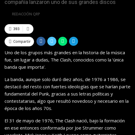
compañía lanzaron uno de sus grandes discos
Por
REDACCIÓN QRP
393
Compartir
Uno de los grupos más grandes en la historia de la música
fue, sin lugar a dudas, The Clash, conocidos como la ‘única
banda que importa’.
La banda, aunque solo duró diez años, de 1976 a 1986, se
destacó del resto con fuertes ideologías que se harían parte
fundamental del Punk, gracias a sus letras políticas y
contestatarias, algo que resultó novedoso y necesario en la
época de los años 70s.
El 31 de mayo de 1976, The Clash nació, bajo la formación
en ese entonces conformada por Joe Strummer como
vocalista, Mick Jones y Keith Levene como guitarristas,