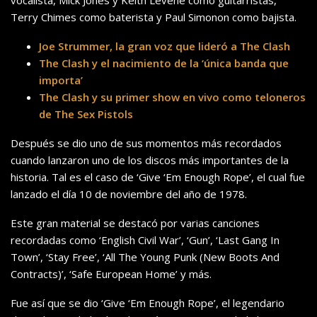
Terry Chimes como baterista y Paul Simonon como bajista.
Joe Strummer, la gran voz que lideró a The Clash
The Clash y el nacimiento de la ‘única banda que
importa’
The Clash y su primer show en vivo como teloneros
de The Sex Pistols
Después se dio uno de sus momentos más recordados
cuando lanzaron uno de los discos más importantes de la
historia. Tal es el caso de ‘Give ‘Em Enough Rope’, el cual fue
lanzado el día 10 de noviembre del año de 1978.
Este gran material se destacó por varias canciones
recordadas como ‘English Civil War’, ‘Gun’, ‘Last Gang In
Town’, ‘Stay Free’, ‘All The Young Punk (New Boots And
Contracts)’, ‘Safe European Home’ y más.
Fue así que se dio ‘Give ‘Em Enough Rope’, el legendario