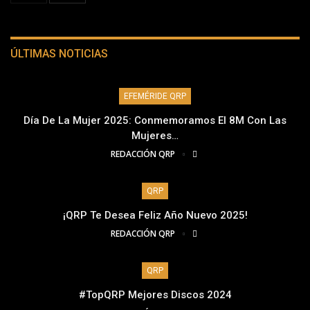
ÚLTIMAS NOTICIAS
EFEMÉRIDE QRP
Día De La Mujer 2025: Conmemoramos El 8M Con Las
Mujeres…
REDACCIÓN QRP
QRP
¡QRP Te Desea Feliz Año Nuevo 2025!
REDACCIÓN QRP
QRP
#TopQRP Mejores Discos 2024