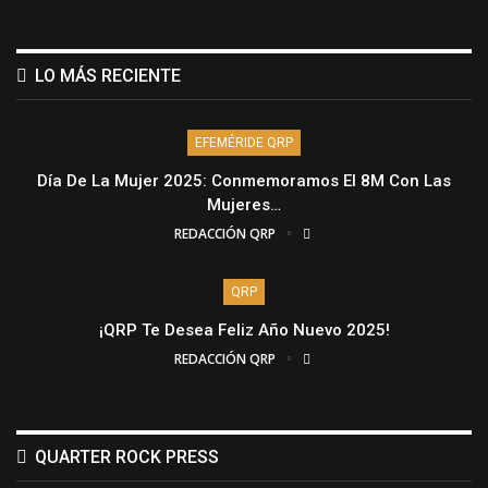
LO MÁS RECIENTE
EFEMÉRIDE QRP
Día De La Mujer 2025: Conmemoramos El 8M Con Las
Mujeres…
REDACCIÓN QRP
QRP
¡QRP Te Desea Feliz Año Nuevo 2025!
REDACCIÓN QRP
QUARTER ROCK PRESS