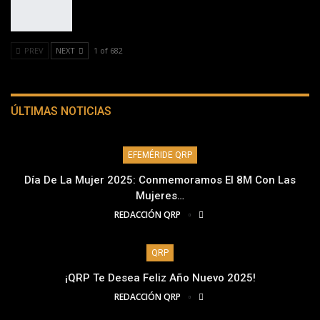
PREV
NEXT
1 of 682
ÚLTIMAS NOTICIAS
EFEMÉRIDE QRP
Día De La Mujer 2025: Conmemoramos El 8M Con Las
Mujeres…
REDACCIÓN QRP
QRP
¡QRP Te Desea Feliz Año Nuevo 2025!
REDACCIÓN QRP