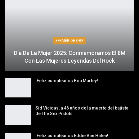
EFEMÉRIDE QRP
Día De La Mujer 2025: Conmemoramos El 8M
Con Las Mujeres Leyendas Del Rock
¡Feliz cumpleaños Bob Marley!
Sid Vicious, a 46 años de la muerte del bajista
de The Sex Pistols
¡Feliz cumpleaños Eddie Van Halen!