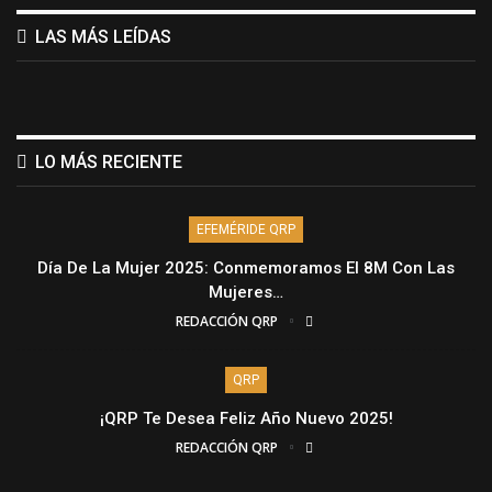
LAS MÁS LEÍDAS
LO MÁS RECIENTE
EFEMÉRIDE QRP
Día De La Mujer 2025: Conmemoramos El 8M Con Las
Mujeres…
REDACCIÓN QRP
QRP
¡QRP Te Desea Feliz Año Nuevo 2025!
REDACCIÓN QRP