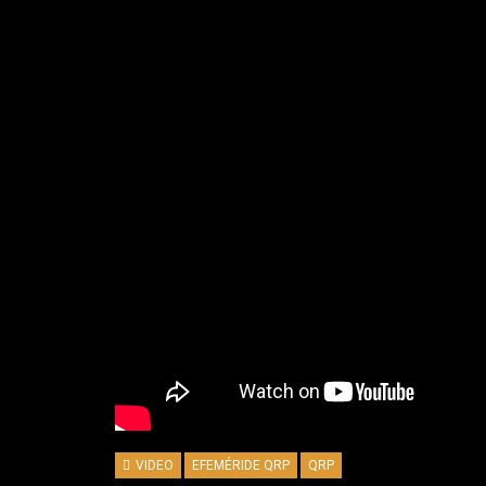
VIDEO
EFEMÉRIDE QRP
QRP