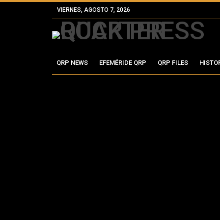
VIERNES, AGOSTO 7, 2026
QRP NEWS
EFEMÉRIDE QRP
QRP FILES
HISTO