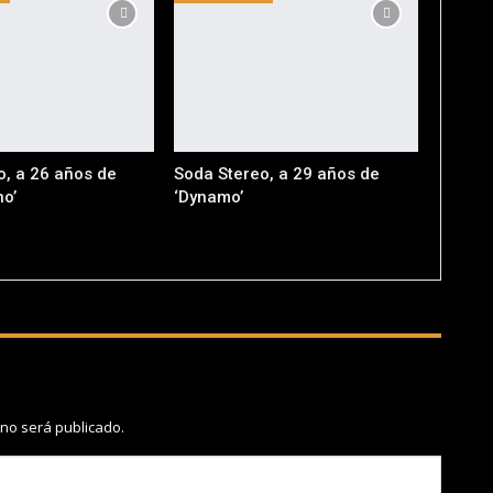
o, a 26 años de
Soda Stereo, a 29 años de
no’
‘Dynamo’
 no será publicado.