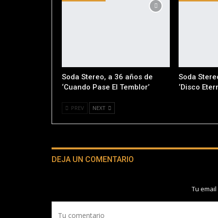
Soda Stereo, a 36 años de
Soda Stere
‘Cuando Pase El Temblor’
‘Disco Eter
PREV
NEXT
DEJA UN COMENTARIO
Tu email