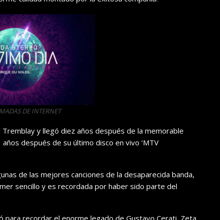
OMADAS DE INTERNET
tal Tremblay y llegó diez años después de la memorable
21 años después de su último disco en vivo ‘MTV
gunas de las mejores canciones de la desaparecida banda,
rimer sencillo y es recordada por haber sido parte del
ió para recordar el enorme legado de Gustavo Cerati, Zeta