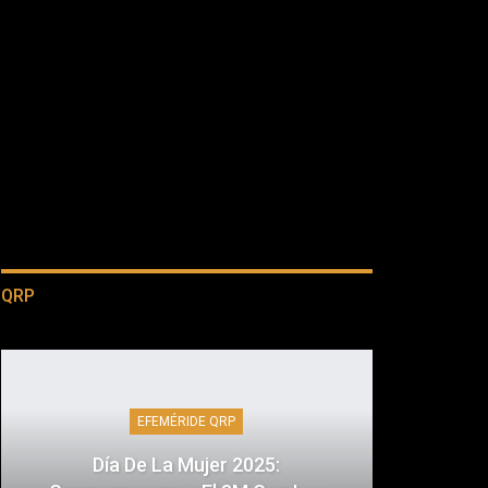
QRP
EFEMÉRIDE QRP
Día De La Mujer 2025: