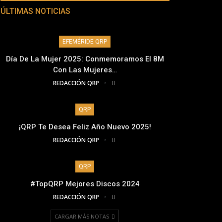
ÚLTIMAS NOTICIAS
EFEMÉRIDE QRP
Día De La Mujer 2025: Conmemoramos El 8M
Con Las Mujeres…
REDACCIÓN QRP
QRP
¡QRP Te Desea Feliz Año Nuevo 2025!
REDACCIÓN QRP
QRP
#TopQRP Mejores Discos 2024
REDACCIÓN QRP
CARGAR MÁS NOTAS