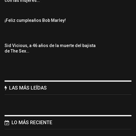
con las mujeres…
¡Feliz cumpleaños Bob Marley!
Sid Vicious, a 46 años de la muerte del bajista
de The Sex…
LAS MÁS LEÍDAS
LO MÁS RECIENTE