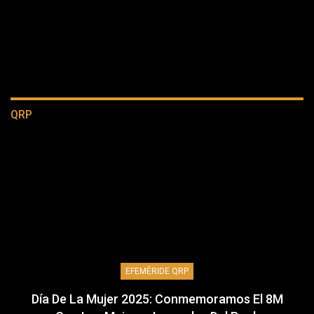
QRP
EFEMÉRIDE QRP
Día De La Mujer 2025: Conmemoramos El 8M