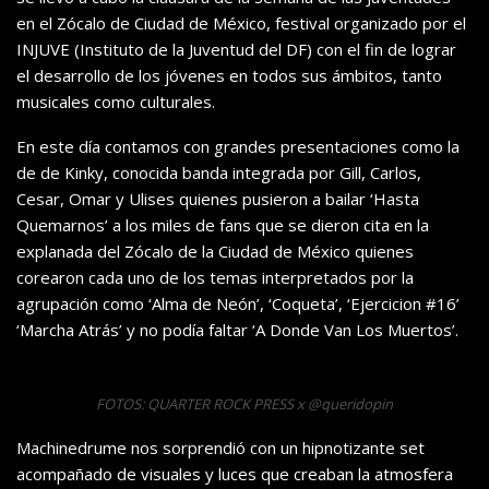
en el Zócalo de Ciudad de México, festival organizado por el
INJUVE (Instituto de la Juventud del DF) con el fin de lograr
el desarrollo de los jóvenes en todos sus ámbitos, tanto
musicales como culturales.
En este día contamos con grandes presentaciones como la
de de Kinky, conocida banda integrada por Gill, Carlos,
Cesar, Omar y Ulises quienes pusieron a bailar ‘Hasta
Quemarnos’ a los miles de fans que se dieron cita en la
explanada del Zócalo de la Ciudad de México quienes
corearon cada uno de los temas interpretados por la
agrupación como ‘Alma de Neón’, ‘Coqueta’, ‘Ejercicion #16’
‘Marcha Atrás’ y no podía faltar ‘A Donde Van Los Muertos’.
FOTOS: QUARTER ROCK PRESS x @queridopin
Machinedrume nos sorprendió con un hipnotizante set
acompañado de visuales y luces que creaban la atmosfera