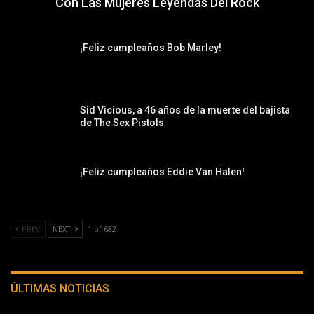
Con Las Mujeres Leyendas Del Rock
¡Feliz cumpleaños Bob Marley!
Sid Vicious, a 46 años de la muerte del bajista
de The Sex Pistols
¡Feliz cumpleaños Eddie Van Halen!
PREV
NEXT
1 of 682
ÚLTIMAS NOTICIAS