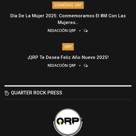
EFEMÉRIDE QRP
Día De La Mujer 2025: Conmemoramos El 8M Con Las
Mujeres…
REDACCIÓN QRP
QRP
¡QRP Te Desea Feliz Año Nuevo 2025!
REDACCIÓN QRP
QUARTER ROCK PRESS