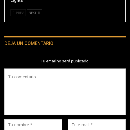
Lights’
PREV
NEXT
DEJA UN COMENTARIO
Tu email no será publicado.