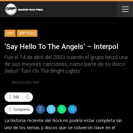
QRP
QRP FILES
‘Say Hello To The Angels’ – Interpol
Fue el 14 de abril del 2003 cuando el grupo lanzó una
de sus mejores canciones, como parte de su disco
debut 'Turn On The Bright Lights'
Por
REDACCIÓN QRP
342
Compartir
La historia reciente del Rock no podría estar completa sin
uno de los temas y discos que se volvieron clave en el