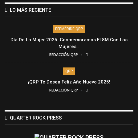
LO MÁS RECIENTE
EFEMÉRIDE QRP
Día De La Mujer 2025: Conmemoramos El 8M Con Las
Mujeres…
REDACCIÓN QRP
QRP
¡QRP Te Desea Feliz Año Nuevo 2025!
REDACCIÓN QRP
QUARTER ROCK PRESS