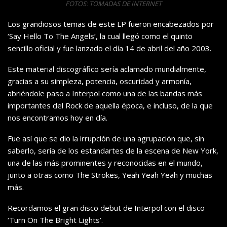
FOTOS: TOMADAS DE INTERNET
Los grandiosos temas de este LP fueron encabezados por
‘Say Hello To The Angels’, la cual llegó como el quinto
sencillo oficial y fue lanzado el día 14 de abril del año 2003.
Este material discográfico sería aclamado mundialmente,
gracias a su simpleza, potencia, oscuridad y armonía,
abriéndole paso a Interpol como una de las bandas más
importantes del Rock de aquella época, e incluso, de la que
nos encontramos hoy en día.
Fue así que se dio la irrupción de una agrupación que, sin
saberlo, sería de los estandartes de la escena de New York,
una de las más prominentes y reconocidas en el mundo,
junto a otras como The Strokes, Yeah Yeah Yeah y muchas
más.
Recordamos el gran disco debut de Interpol con el disco
‘Turn On The Bright Lights’.