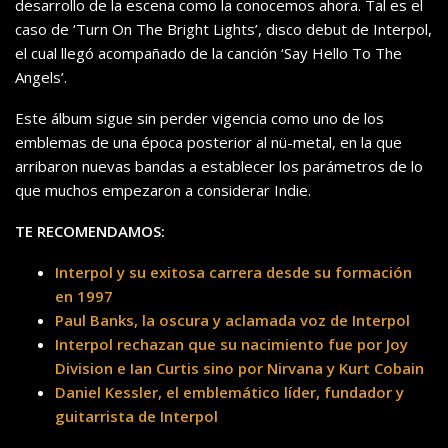
desarrollo de la escena como la conocemos ahora. Tal es el
caso de ‘Turn On The Bright Lights’, disco debut de Interpol,
el cual llegó acompañado de la canción ‘Say Hello To The
Angels’.
Este álbum sigue sin perder vigencia como uno de los
emblemas de una época posterior al nü-metal, en la que
arribaron nuevas bandas a establecer los parámetros de lo
que muchos empezaron a considerar Indie.
TE RECOMENDAMOS:
Interpol y su exitosa carrera desde su formación
en 1997
Paul Banks, la oscura y aclamada voz de Interpol
Interpol rechazan que su nacimiento fue por Joy
Division e Ian Curtis sino por Nirvana y Kurt Cobain
Daniel Kessler, el emblemático líder, fundador y
guitarrista de Interpol