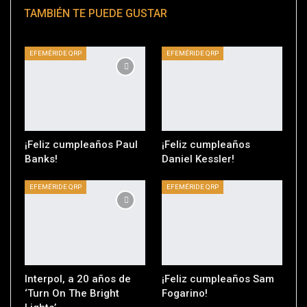
TAMBIÉN TE PUEDE GUSTAR
EFEMÉRIDE QRP
EFEMÉRIDE QRP
¡Feliz cumpleaños Paul
¡Feliz cumpleaños
Banks!
Daniel Kessler!
EFEMÉRIDE QRP
EFEMÉRIDE QRP
Interpol, a 20 años de
¡Feliz cumpleaños Sam
‘Turn On The Bright
Fogarino!