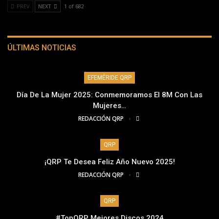
PREV
NEXT
1 of 682
ÚLTIMAS NOTICIAS
EFEMÉRIDE QRP
Día De La Mujer 2025: Conmemoramos El 8M Con Las
Mujeres…
REDACCIÓN QRP
QRP
¡QRP Te Desea Feliz Año Nuevo 2025!
REDACCIÓN QRP
QRP
#TopQRP Mejores Discos 2024