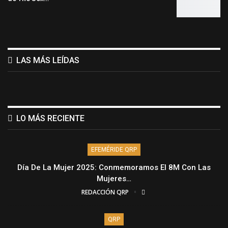
LAS MÁS LEÍDAS
LO MÁS RECIENTE
EFEMÉRIDE QRP
Día De La Mujer 2025: Conmemoramos El 8M Con Las
Mujeres…
REDACCIÓN QRP
QRP