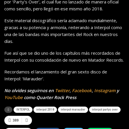
por ‘Party’s Over’, el cual fue no lanzado de manera oficial
como sencillo, pero llegó en ese mismo año 2018.
Este material discográfico sería aclamado mundialmente,
gracias a su potencia y armonía, reiterando a Interpol como
una de las bandas más importantes del Rock en nuestros
días.
Fue así que se dio uno de los capítulos más recordados de
Interpol con su consolidación de nuevo en Matador Records.
Recordamos el lanzamiento del gran sexto disco de
Interpol: ‘Marauder’.
No olvides seguirnos en
Twitter
,
Facebook
,
Instagram
y
YouTube
como Quarter Rock Press
INTERPOL
interpol 2018
interpol marauder
interpol partys over
389