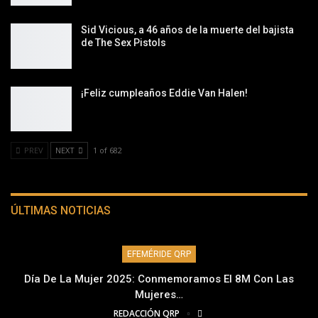
Sid Vicious, a 46 años de la muerte del bajista
de The Sex Pistols
¡Feliz cumpleaños Eddie Van Halen!
PREV
NEXT
1 of 682
ÚLTIMAS NOTICIAS
EFEMÉRIDE QRP
Día De La Mujer 2025: Conmemoramos El 8M Con Las
Mujeres…
REDACCIÓN QRP