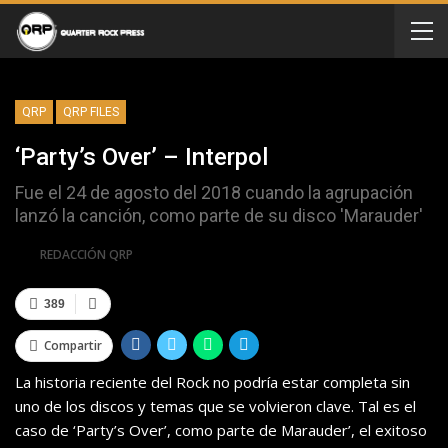
QRP
QRP FILES
‘Party’s Over’ – Interpol
Fue el 24 de agosto del 2018 cuando la agrupación
lanzó la canción, como parte de su disco 'Marauder'
Por
REDACCIÓN QRP
389
Compartir
La historia reciente del Rock no podría estar completa sin
uno de los discos y temas que se volvieron clave. Tal es el
caso de ‘Party’s Over’, como parte de Marauder’, el exitoso