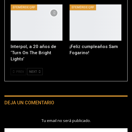
EFEMÉRIDE QRP
EFEMÉRIDE QRP
Interpol, a 20 años de
¡Feliz cumpleaños Sam
‘Turn On The Bright
Fogarino!
Lights’
PREV
NEXT
DEJA UN COMENTARIO
Tu email no será publicado.