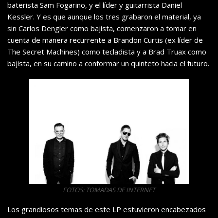
baterista Sam Fogarino, y el líder y guitarrista Daniel
Kessler. Y es que aunque los tres grabaron el material, ya
sin Carlos Dengler como bajista, comenzaron a tomar en
cuenta de manera recurrente a Brandon Curtis (ex líder de
The Secret Machines) como tecladista y a Brad Truax como
bajista, en su camino a conformar un quinteto hacia el futuro.
FOTOS: TOMADAS DE INTERNET
Los grandiosos temas de este LP estuvieron encabezados