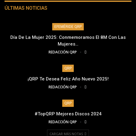
ÚLTIMAS NOTICIAS
EFEMÉRIDE QRP
Día De La Mujer 2025: Conmemoramos El 8M Con Las
Mujeres…
REDACCIÓN QRP
QRP
¡QRP Te Desea Feliz Año Nuevo 2025!
REDACCIÓN QRP
QRP
#TopQRP Mejores Discos 2024
REDACCIÓN QRP
CARGAR MÁS NOTAS