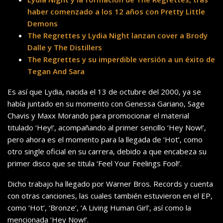
haber comenzado a los 12 años con Pretty Little
Demons
The Regrettes y Lydia Night lanzan cover a Brody
Dalle y The Distillers
The Regrettes y su imperdible versión a un éxito de
Tegan And Sara
Es así que Lydia, nacida el 13 de octubre del 2000, ya se
había juntado en su momento con Genessa Gariano, Sage
Chavis y Maxx Morando para promocionar el material
titulado ‘Hey!’, acompañando al primer sencillo ‘Hey Now!’,
pero ahora es el momento para la llegada de ‘Hot’, como
otro single oficial en su carrera, debido a que encabeza su
primer disco que se titula ‘Feel Your Feelings Fool!’.
Dicho trabajo ha llegado por Warner Bros. Records y cuenta
con otras canciones, las cuales también estuvieron en el EP,
como ‘Hot’, ‘Bronze’, ‘A Living Human Girl’, así como la
mencionada ‘Hey Now!’.