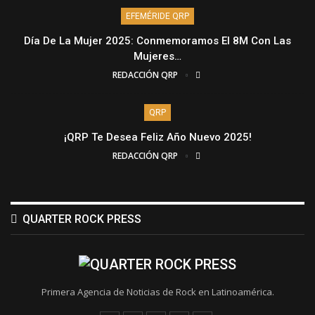
EFEMÉRIDE QRP
Día De La Mujer 2025: Conmemoramos El 8M Con Las
Mujeres…
REDACCIÓN QRP
QRP
¡QRP Te Desea Feliz Año Nuevo 2025!
REDACCIÓN QRP
QUARTER ROCK PRESS
Primera Agencia de Noticias de Rock en Latinoamérica.