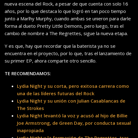
nueva escena del Rock, a pesar de que cuenta con solo 16
años, por lo que destaca lo que logró en tan poco tiempo
junto a Marlhy Murphy, cuando ambas se unieron para darle
forma al dueto Pretty Little Demons, pero luego, tras el
cambio de nombre a The Regrettes, sigue la nueva etapa.
Y es que, hay que recordar que la baterista ya no se
encuentra en el proyecto, por lo que, tras el lanzamiento de
su primer EP, ahora comparte otro sencillo.
TE RECOMENDAMOS:
Lydia Night y su corta, pero exitosa carrera como
una de las líderes futuras del Rock
Lydia Night y su unión con Julian Casablancas de
The Strokes
Lydia Night levantó la voz y acusó al hijo de Billie
Joe Armstrong, de Green Day, por conducta sexual
inapropiada
Lydia Night y la formación de The Regrettes, tras