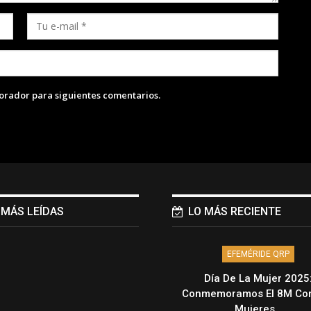
lorador para siguientes comentarios.
 MÁS LEÍDAS
LO MÁS RECIENTE
EFEMÉRIDE QRP
Día De La Mujer 2025
Conmemoramos El 8M Con
Mujeres…