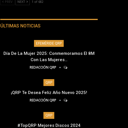
PREV
NEXT
1 of 682
ÚLTIMAS NOTICIAS
EFEMÉRIDE QRP
Día De La Mujer 2025: Conmemoramos El 8M
Con Las Mujeres…
REDACCIÓN QRP
QRP
¡QRP Te Desea Feliz Año Nuevo 2025!
REDACCIÓN QRP
QRP
#TopQRP Mejores Discos 2024