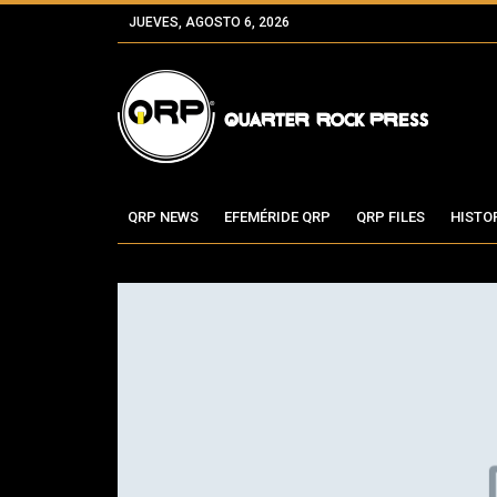
JUEVES, AGOSTO 6, 2026
QRP NEWS
EFEMÉRIDE QRP
QRP FILES
HISTO