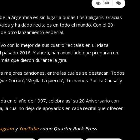
340
a Argentina es sin lugar a dudas Los Caligaris. Gracias
ales y ha dado recitales en todo el mundo. Con el 20
 de otro lanzamiento especial.
vo con lo mejor de sus cuatro recitales en El Plaza
l pasado 2016. Y ahora, han anunciado que preparan un
más que dieron durante la gira.
us mejores canciones, entre las cuales se destacan ‘Todos
Que Corran’, ‘Mejilla Izquierda’, ‘Luchamos Por La Causa’ y
ada en el año de 1997, celebra así su 20 Aniversario con
 la cual no deja de apoyarlos en cada recital que ofrecen
tagram
y
YouTube
como Quarter Rock Press