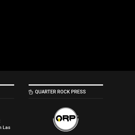
QUARTER ROCK PRESS
:
 Las