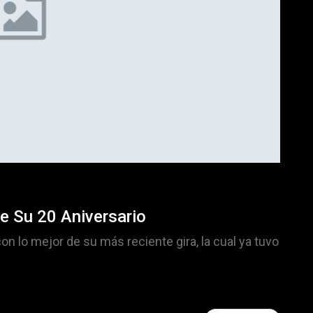
e Su 20 Aniversario
on lo mejor de su más reciente gira, la cual ya tuvo