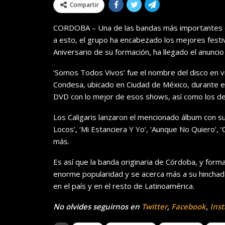
Compartir
CORDOBA – Una de las bandas más importantes de l
a esto, el grupo ha encabezado los mejores festiv
Aniversario de su formación, ha llegado el anuncio
‘Somos Todos Vivos’ fue el nombre del disco en vi
Condesa, ubicado en Ciudad de México, durante e
DVD con lo mejor de esos shows, así como los de
Los Caligaris lanzaron el mencionado álbum con s
Locos’, ‘Mi Estanciera Y Yo’, ‘Aunque No Quiero’, ‘
más.
Es así que la banda originaria de Córdoba, y form
enorme popularidad y se acerca más a su hinchada,
en el país y en el resto de Latinoamérica.
No olvides seguirnos en
Twitter
,
Facebook
,
Ins