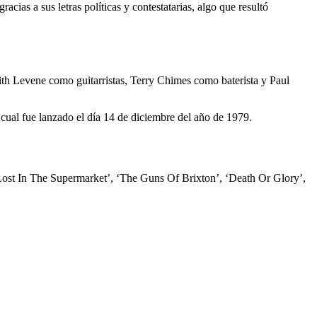
cias a sus letras políticas y contestatarias, algo que resultó
th Levene como guitarristas, Terry Chimes como baterista y Paul
 cual fue lanzado el día 14 de diciembre del año de 1979.
‘Lost In The Supermarket’, ‘The Guns Of Brixton’, ‘Death Or Glory’,