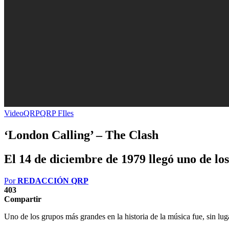
Video
QRP
QRP FIles
‘London Calling’ – The Clash
El 14 de diciembre de 1979 llegó uno de los
Por
REDACCIÓN QRP
403
Compartir
Uno de los grupos más grandes en la historia de la música fue, sin l