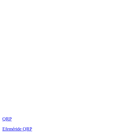
QRP
Efeméride QRP