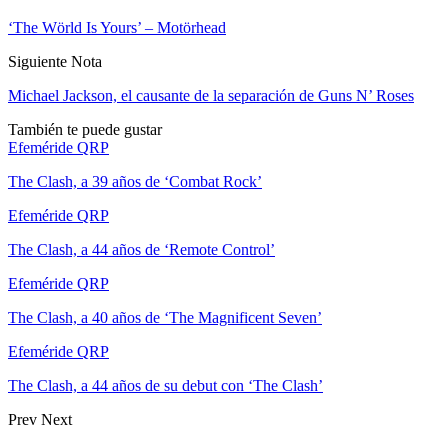
‘The Wörld Is Yours’ – Motörhead
Siguiente Nota
Michael Jackson, el causante de la separación de Guns N’ Roses
También te puede gustar
Efeméride QRP
The Clash, a 39 años de ‘Combat Rock’
Efeméride QRP
The Clash, a 44 años de ‘Remote Control’
Efeméride QRP
The Clash, a 40 años de ‘The Magnificent Seven’
Efeméride QRP
The Clash, a 44 años de su debut con ‘The Clash’
Prev
Next