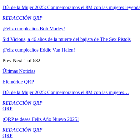
Día de la Mujer 2025: Conmemoramos el 8M con las mujeres leyend
REDACCIÓN QRP
¡Feliz cumpleaños Bob Marley!
Sid Vicious, a 46 años de la muerte del bajista de The Sex Pistols
¡Feliz cumpleaños Eddie Van Halen!
Prev
Next
1 of 682
Últimas Noticias
Efeméride QRP
Día de la Mujer 2025: Conmemoramos el 8M con las mujeres…
REDACCIÓN QRP
QRP
¡QRP te desea Feliz Año Nuevo 2025!
REDACCIÓN QRP
QRP