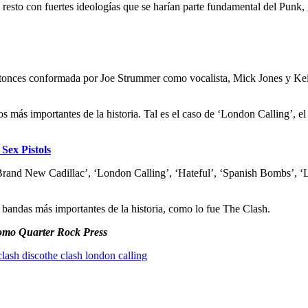
sto con fuertes ideologías que se harían parte fundamental del Punk, gra
ntonces conformada por Joe Strummer como vocalista, Mick Jones y Kei
 más importantes de la historia. Tal es el caso de ‘London Calling’, el
Sex Pistols
‘Brand New Cadillac’, ‘London Calling’, ‘Hateful’, ‘Spanish Bombs’, 
s bandas más importantes de la historia, como lo fue The Clash.
mo Quarter Rock Press
clash disco
the clash london calling