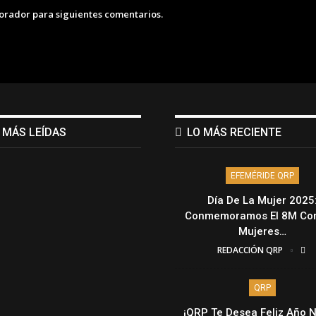
lorador para siguientes comentarios.
 MÁS LEÍDAS
LO MÁS RECIENTE
EFEMÉRIDE QRP
Día De La Mujer 2025
Conmemoramos El 8M Con
Mujeres…
REDACCIÓN QRP
QRP
¡QRP Te Desea Feliz Año 