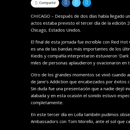
Compartir
CHICAGO – Después de dos días había llegado u
actos estaba previsto el tercer día de la edición 2
Chicago, Estados Unidos.
El final de esta jornada fue increíble con Red H
es una de las bandas más importantes de los últ
Kiedis y compañía interpretaron estuvieron ‘Dark
miles de personas aplaudieron y ovacionaron en
Otro de los grandes momentos se vivió cuando arr
de Jane’s Addiction que encabezados por éxitos co
Sin duda fue una presentación que a nadie dejó i
alabada y en esta ocasión el sonido estuvo espect
completamente.
En este tercer día en Lolla también pudimos obser
Ambassadors con Tom Morello, ante el sol que caí