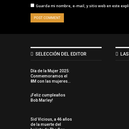
Guarda mi nombre, e-mail, y sitio web en este exp
SELECCIÓN DEL EDITOR
LAS
Día de la Mujer 2025:
Conmemoramos el
8M con las mujeres…
¡Feliz cumpleaños
Bob Marley!
Sid Vicious, a 46 años
de la muerte del