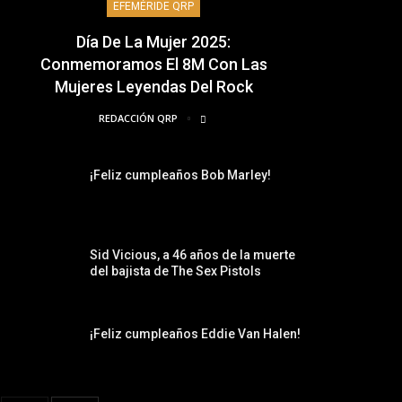
EFEMÉRIDE QRP
Día De La Mujer 2025:
Conmemoramos El 8M Con Las
Mujeres Leyendas Del Rock
REDACCIÓN QRP
¡Feliz cumpleaños Bob Marley!
Sid Vicious, a 46 años de la muerte
del bajista de The Sex Pistols
¡Feliz cumpleaños Eddie Van Halen!