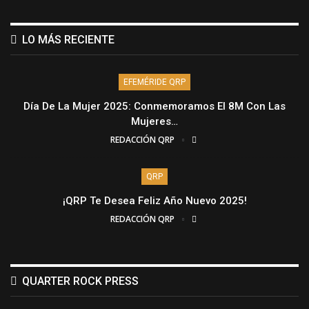
LO MÁS RECIENTE
EFEMÉRIDE QRP
Día De La Mujer 2025: Conmemoramos El 8M Con Las
Mujeres…
REDACCIÓN QRP
QRP
¡QRP Te Desea Feliz Año Nuevo 2025!
REDACCIÓN QRP
QUARTER ROCK PRESS