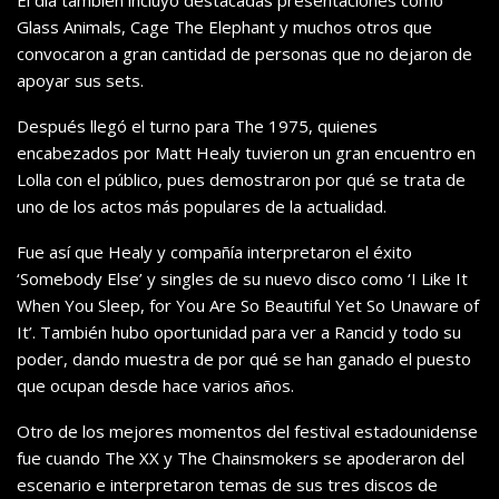
El día también incluyó destacadas presentaciones como
Glass Animals, Cage The Elephant y muchos otros que
convocaron a gran cantidad de personas que no dejaron de
apoyar sus sets.
Después llegó el turno para The 1975, quienes
encabezados por Matt Healy tuvieron un gran encuentro en
Lolla con el público, pues demostraron por qué se trata de
uno de los actos más populares de la actualidad.
Fue así que Healy y compañía interpretaron el éxito
‘Somebody Else’ y singles de su nuevo disco como ‘I Like It
When You Sleep, for You Are So Beautiful Yet So Unaware of
It’. También hubo oportunidad para ver a Rancid y todo su
poder, dando muestra de por qué se han ganado el puesto
que ocupan desde hace varios años.
Otro de los mejores momentos del festival estadounidense
fue cuando The XX y The Chainsmokers se apoderaron del
escenario e interpretaron temas de sus tres discos de