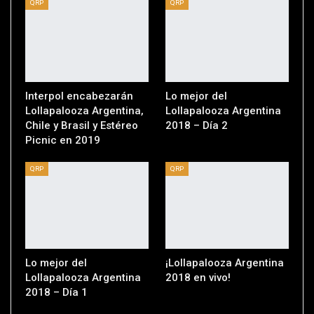
QRP
QRP
Interpol encabezarán
Lo mejor del
Lollapalooza Argentina,
Lollapalooza Argentina
Chile y Brasil y Estéreo
2018 – Día 2
Picnic en 2019
QRP
QRP
Lo mejor del
¡Lollapalooza Argentina
Lollapalooza Argentina
2018 en vivo!
2018 – Día 1