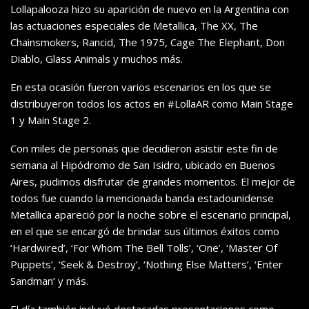
Lollapalooza hizo su aparición de nuevo en la Argentina con
las actuaciones especiales de Metallica, The XX, The
Chainsmokers, Rancid, The 1975, Cage The Elephant, Don
Diablo, Glass Animals y muchos más.
En esta ocasión fueron varios escenarios en los que se
distribuyeron todos los actos en #LollaAR como Main Stage
1 y Main Stage 2.
Con miles de personas que decidieron asistir este fin de
semana al Hipódromo de San Isidro, ubicado en Buenos
Aires, pudimos disfrutar de grandes momentos. El mejor de
todos fue cuando la mencionada banda estadounidense
Metallica apareció por la noche sobre el escenario principal,
en el que se encargó de brindar sus últimos éxitos como
‘Hardwired’, ‘For Whom The Bell Tolls’, ‘One’, ‘Master Of
Puppets’, ‘Seek & Destroy’, ‘Nothing Else Matters’, ‘Enter
Sandman’ y más.