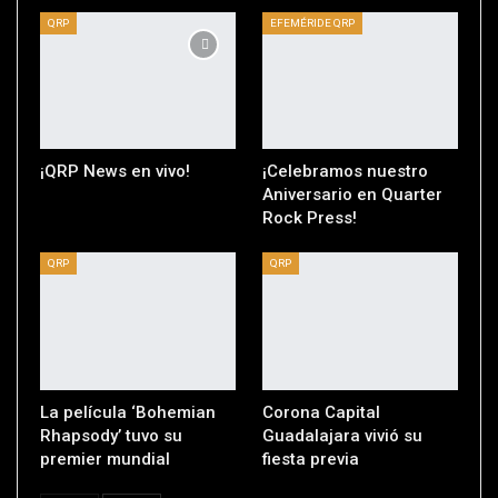
QRP
EFEMÉRIDE QRP
¡QRP News en vivo!
¡Celebramos nuestro
Aniversario en Quarter
Rock Press!
QRP
QRP
La película ‘Bohemian
Corona Capital
Rhapsody’ tuvo su
Guadalajara vivió su
premier mundial
fiesta previa