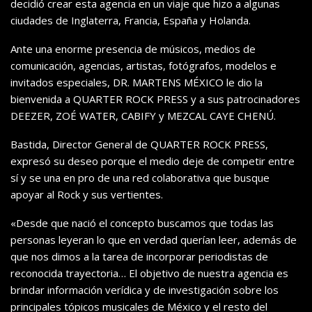
decidió crear esta agencia en un viaje que hizo
a algunas
ciudades de Inglaterra, Francia, España y Holanda.
Ante una enorme
presencia de músicos, medios de
comunicación, agencias, artistas, fotógrafos, modelos e
invitados especiales, DR. MARTENS MÉXICO le dio la
bienvenida a QUARTER ROCK PRESS y a sus patrocinadores
DEEZER, ZOÉ WATER, CABIFY y MEZCAL CAYE CHENÚ.
Bastida, Director General de QUARTER ROCK PRESS,
expresó su deseo porque el medio deje de competir entre
sí y se una en pro de una red colaborativa que busque
apoyar al Rock y sus vertientes.
«Desde que nació el concepto buscamos que todas las
personas leyeran lo que en verdad querían leer, además de
que nos dimos a la tarea de incorporar periodistas de
reconocida trayectoria… El objetivo de nuestra agencia es
brindar información verídica y de investigación sobre los
principales tópicos
musicales de México y el resto del