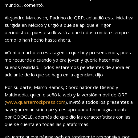
mundo», comentó.
Alejandro Marcovich, Padrino de QRP, aplaudió esta iniciativa
surgida en México y urgió a que se aplique el rigor
periodístico, pues eso llevará a que todos confíen siempre
como lo han hecho hasta ahora.
«Confío mucho en esta agencia que hoy presentamos, pues
me recuerda a cuando yo era joven y quería hacer mis
sueños realidad. Todos estaremos pendientes de ahora en
adelante de lo que se haga en la agencia», dijo
Por su parte, Marco Ramos, Coordinador de Diseño y
Multimedia, quien diseñó la web y la versión móvil de QRP
(
www.quarterrockpress.com
), invitó a todos los presentes a
navegar en un sitio que ya es aprobado tecnológicamente
por GOOGLE, además de que dio las características con las
que se cuenta en todas las plataformas.
«Nuestr
a nueva página web es totalmente responsiva, por