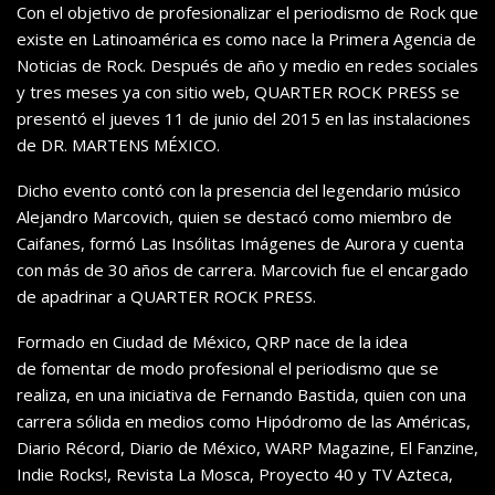
Con el objetivo de profesionalizar el periodismo de Rock que
existe en Latinoamérica es como nace la Primera Agencia de
Noticias de Rock.
Después de año y medio en redes sociales
y tres meses ya con sitio web, QUARTER ROCK PRESS se
presentó el jueves 11 de junio del 2015 en las instalaciones
de DR. MARTENS MÉXICO
.
Dicho evento contó con la presencia del legendario músico
Alejandro Marcovich, quien se destacó como miembro de
Caifanes,
formó Las Insólitas Imágenes de Aurora y cuenta
con más de 30 años de carrera. Marcovich fue el encargado
de apadrinar
a
QUARTER ROCK PRE
SS.
Formado en Ciudad de México, QRP nace de la idea
de fomentar de modo profesional
el periodis
mo que se
realiza, en una iniciativa de Fernando Bastida, quien con una
carrera sólida en medios como Hipódromo de las Américas,
Diario Récord, Diario de México, WARP Magazine, El Fanzine,
Indie Rocks!, Revista La Mosca, Proyecto 40 y TV Azteca,