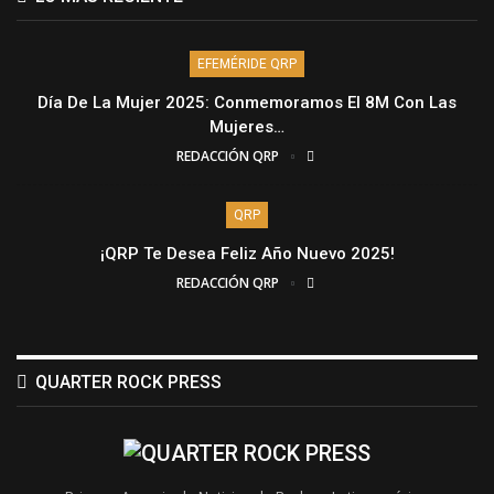
EFEMÉRIDE QRP
Día De La Mujer 2025: Conmemoramos El 8M Con Las
Mujeres…
REDACCIÓN QRP
QRP
¡QRP Te Desea Feliz Año Nuevo 2025!
REDACCIÓN QRP
QUARTER ROCK PRESS