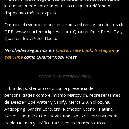
lo que se puede apreciar en PC o cualquier teléfono o
dispositivo móvil»
, explicó.
Durante el evento se presentaron
también los productos de
QRP: www.quarterrockpress.com,
Quarter Rock Press TV y
Quarter Rock Press Radio.
No olvides seguirnos en
Twitter
,
Facebook
,
Instagram
y
YouTube
como Quarter Rock Press
FOTOS: QUARTER ROCK PRESS
El brindis posterior contó con la presencia de
personalidades como el
mismo Marcovich, representantes
de Deezer, Zoé Water y Cabify, Merca 2.0,
Yokozuna,
Antidoping, Sandra Corcuera (Ritmoson Latino), Pauline
Tareq, The Black Feet Revolution, Not Yet Entertainment,
Pablo Holman y Tráfico Bazar
, entre muchos otros.