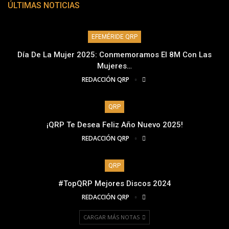
ÚLTIMAS NOTICIAS
EFEMÉRIDE QRP
Día De La Mujer 2025: Conmemoramos El 8M Con Las
Mujeres…
REDACCIÓN QRP
QRP
¡QRP Te Desea Feliz Año Nuevo 2025!
REDACCIÓN QRP
QRP
#TopQRP Mejores Discos 2024
REDACCIÓN QRP
CARGAR MÁS NOTAS