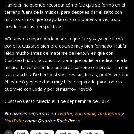
También ha querido recordar cómo fue que se formó en el
terreno fuera de la música, para después dar el salto con
muchas armas que lo ayudaron a componer y a ver todo
desde muchas perspectivas.
«Gustavo siempre decidió ser lo que fue y vaya que luchó
por ello. Gustavo siempre estuvo muy bien formado. Había
leído mucho antes de meterse de lleno. Y es que con
Gustavo hubo una condición para que pudiera dedicarse a la
música. La condición fue que precisamente se preparara con
sus estudios. De hecho si vos lees sus letras, podés ver que
él estudió y que estaba muy bien preparado para todo lo
que vivió con Soda y por sí mismo», reveló.
Gustavo Cerati falleció el 4 de septiembre de 2014.
No olvides seguirnos en
Twitter
,
Facebook
,
Instagram
y
YouTube
como Quarter Rock Press
Cerati
cerati infinito
cerati madre
cerati mama