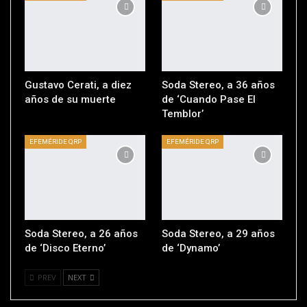
Gustavo Cerati, a diez
Soda Stereo, a 36 años
años de su muerte
de ‘Cuando Pase El
Temblor’
EFEMÉRIDE QRP
EFEMÉRIDE QRP
Soda Stereo, a 26 años
Soda Stereo, a 29 años
de ‘Disco Eterno’
de ‘Dynamo’
PREV
NEXT