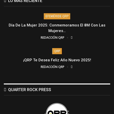
LO MÁS RECIENTE
EFEMÉRIDE QRP
Día De La Mujer 2025: Conmemoramos El 8M Con Las
Mujeres…
REDACCIÓN QRP
QRP
¡QRP Te Desea Feliz Año Nuevo 2025!
REDACCIÓN QRP
QUARTER ROCK PRESS