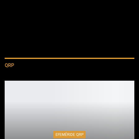
QRP
EFEMÉRIDE QRP