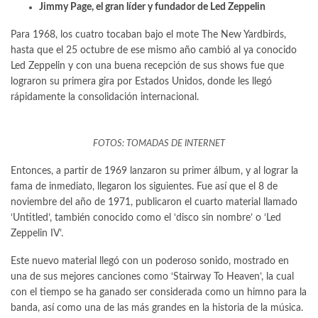
Jimmy Page, el gran líder y fundador de Led Zeppelin
Para 1968, los cuatro tocaban bajo el mote The New Yardbirds,
hasta que el 25 octubre de ese mismo año cambió al ya conocido
Led Zeppelin y con una buena recepción de sus shows fue que
lograron su primera gira por Estados Unidos, donde les llegó
rápidamente la consolidación internacional.
FOTOS: TOMADAS DE INTERNET
Entonces, a partir de 1969 lanzaron su primer álbum, y al lograr la
fama de inmediato, llegaron los siguientes. Fue así que el 8 de
noviembre del año de 1971, publicaron el cuarto material llamado
‘Untitled’, también conocido como el ‘disco sin nombre’ o ‘Led
Zeppelin IV’.
Este nuevo material llegó con un poderoso sonido, mostrado en
una de sus mejores canciones como ‘Stairway To Heaven’, la cual
con el tiempo se ha ganado ser considerada como un himno para la
banda, así como una de las más grandes en la historia de la música.