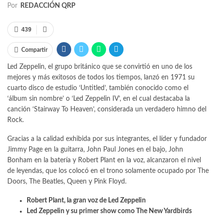
Por
REDACCIÓN QRP
439
Compartir
Led Zeppelin, el grupo británico que se convirtió en uno de los
mejores y más exitosos de todos los tiempos, lanzó en 1971 su
cuarto disco de estudio ‘Untitled’, también conocido como el
‘álbum sin nombre’ o ‘Led Zeppelin IV’, en el cual destacaba la
canción ‘Stairway To Heaven’, considerada un verdadero himno del
Rock.
Gracias a la calidad exhibida por sus integrantes, el líder y fundador
Jimmy Page en la guitarra, John Paul Jones en el bajo, John
Bonham en la batería y Robert Plant en la voz, alcanzaron el nivel
de leyendas, que los colocó en el trono solamente ocupado por The
Doors, The Beatles, Queen y Pink Floyd.
Robert Plant, la gran voz de Led Zeppelin
Led Zeppelin y su primer show como The New Yardbirds