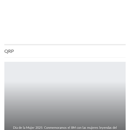
QRP
Día de la Mujer 2025: Conmemoramos el 8M con las mujeres leyendas del