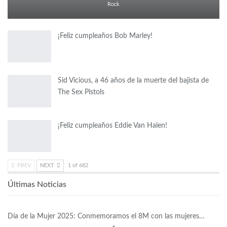
Rock
¡Feliz cumpleaños Bob Marley!
Sid Vicious, a 46 años de la muerte del bajista de
The Sex Pistols
¡Feliz cumpleaños Eddie Van Halen!
PREV
NEXT
1 of 682
Últimas Noticias
Día de la Mujer 2025: Conmemoramos el 8M con las mujeres…