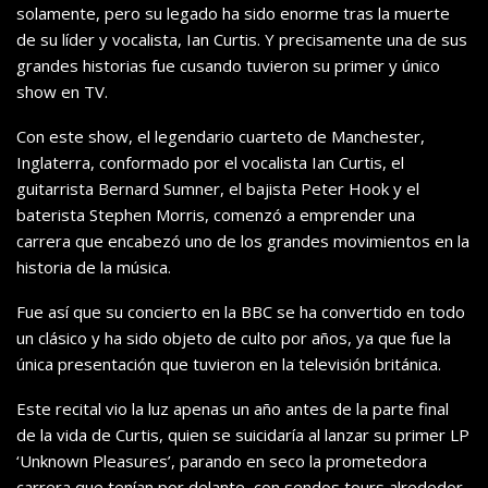
solamente, pero su legado ha sido enorme tras la muerte
de su líder y vocalista, Ian Curtis. Y precisamente una de sus
grandes historias fue cusando tuvieron su primer y único
show en TV
.
Con este show, el legendario cuartet
o de Manchester,
Inglaterra, conformado por el vocalista Ian Curtis, el
guitarrista Bernard Sumner, el bajista Peter Hook y el
baterista Stephen Morris, comenzó a emprender una
carrera que encabezó uno de los grandes
movimientos en la
historia de la música.
Fue así que su concierto en la BBC se ha convertido en todo
un clásico y ha sido objeto de culto por años, ya que fue la
única presentación que tuvieron en la televisión británica.
Este recital vio la luz apenas un año antes de la parte final
de la vida de Curtis, quien se suicidaría al lanzar su primer LP
‘Unknown Pleasures’, parando en seco la prometedora
carrera que tenían por delante, con sendos tours alrededor