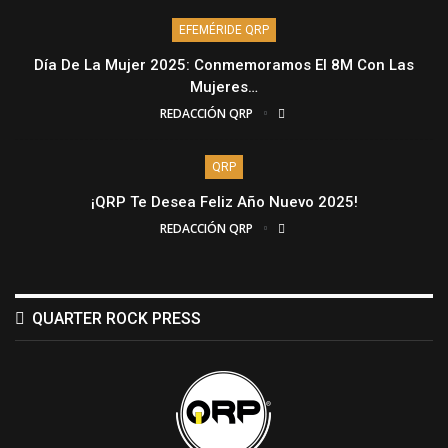
EFEMÉRIDE QRP
Día De La Mujer 2025: Conmemoramos El 8M Con Las
Mujeres…
REDACCIÓN QRP
QRP
¡QRP Te Desea Feliz Año Nuevo 2025!
REDACCIÓN QRP
QUARTER ROCK PRESS