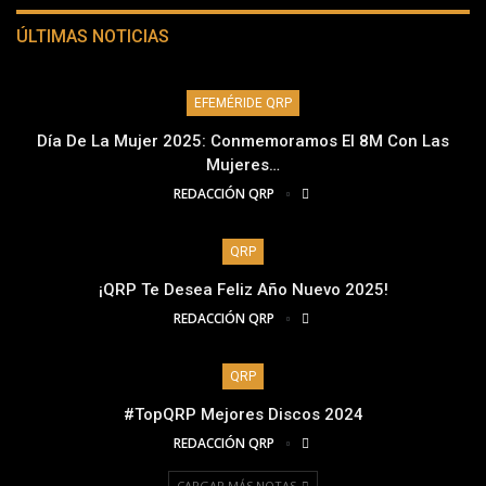
ÚLTIMAS NOTICIAS
EFEMÉRIDE QRP
Día De La Mujer 2025: Conmemoramos El 8M Con Las
Mujeres…
REDACCIÓN QRP
QRP
¡QRP Te Desea Feliz Año Nuevo 2025!
REDACCIÓN QRP
QRP
#TopQRP Mejores Discos 2024
REDACCIÓN QRP
CARGAR MÁS NOTAS