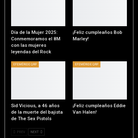
Día de la Mujer 2025:
¡Feliz cumpleaños Bob
Conmemoramos el 8M
Marley!
con las mujeres
leyendas del Rock
EFEMÉRIDE QRP
EFEMÉRIDE QRP
Sid Vicious, a 46 años
¡Feliz cumpleaños Eddie
de la muerte del bajista
Van Halen!
de The Sex Pistols
PREV
NEXT