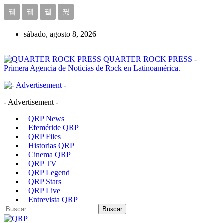
sábado, agosto 8, 2026
QUARTER ROCK PRESS -
Primera Agencia de Noticias de Rock en Latinoamérica.
- Advertisement -
QRP News
Efeméride QRP
QRP Files
Historias QRP
Cinema QRP
QRP TV
QRP Legend
QRP Stars
QRP Live
Entrevista QRP