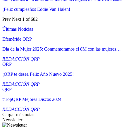
¡Feliz cumpleaños Eddie Van Halen!
Prev
Next
1 of 682
Últimas Noticias
Efeméride QRP
Día de la Mujer 2025: Conmemoramos el 8M con las mujeres…
REDACCIÓN QRP
QRP
¡QRP te desea Feliz Año Nuevo 2025!
REDACCIÓN QRP
QRP
#TopQRP Mejores Discos 2024
REDACCIÓN QRP
Cargar más notas
Newsletter