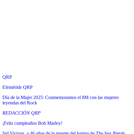
QRP
Efeméride QRP
Día de la Mujer 2025: Conmemoramos el 8M con las mujeres
leyendas del Rock
REDACCIÓN QRP
¡Feliz cumpleaños Bob Marley!
Sid Vicious, a 46 años de la muerte del bajista de The Sex Pistols