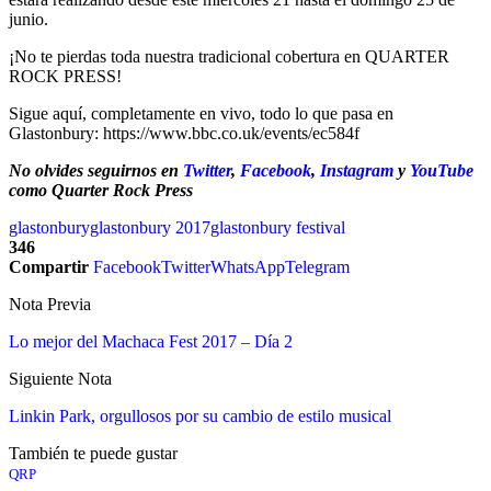
junio.
¡No te pierdas toda nuestra tradicional cobertura en QUARTER
ROCK PRESS!
Sigue aquí, completamente en vivo, todo lo que pasa en
Glastonbury: https://www.bbc.co.uk/events/ec584f
No olvides seguirnos en
Twitter
,
Facebook
,
Instagram
y
YouTube
como Quarter Rock Press
glastonbury
glastonbury 2017
glastonbury festival
346
Compartir
Facebook
Twitter
WhatsApp
Telegram
Nota Previa
Lo mejor del Machaca Fest 2017 – Día 2
Siguiente Nota
Linkin Park, orgullosos por su cambio de estilo musical
También te puede gustar
QRP