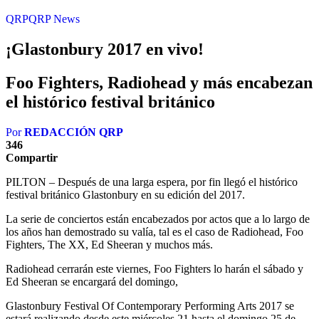
QRP
QRP News
¡Glastonbury 2017 en vivo!
Foo Fighters, Radiohead y más encabezan
el histórico festival británico
Por
REDACCIÓN QRP
346
Compartir
PILTON – Después de una larga espera, por fin llegó el histórico
festival británico Glastonbury en su edición del 2017.
La serie de conciertos están encabezados por actos que a lo largo de
los años han demostrado su valía, tal es el caso de Radiohead, Foo
Fighters, The XX, Ed Sheeran y muchos más.
Radiohead cerrarán este viernes, Foo Fighters lo harán el sábado y
Ed Sheeran se encargará del domingo,
Glastonbury Festival Of Contemporary Performing Arts 2017 se
estará realizando desde este miércoles 21 hasta el domingo 25 de