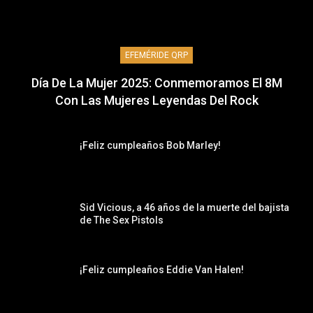
EFEMÉRIDE QRP
Día De La Mujer 2025: Conmemoramos El 8M
Con Las Mujeres Leyendas Del Rock
¡Feliz cumpleaños Bob Marley!
Sid Vicious, a 46 años de la muerte del bajista
de The Sex Pistols
¡Feliz cumpleaños Eddie Van Halen!