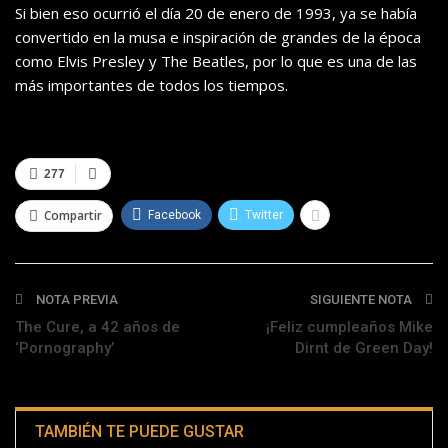
Si bien eso ocurrió el día 20 de enero de 1993, ya se había
convertido en la musa e inspiración de grandes de la época
como Elvis Presley y The Beatles, por lo que es una de las
más importantes de todos los tiempos.
277
Compartir
Facebook
Twitter
NOTA PREVIA
SIGUIENTE NOTA
The Cure, a 42 años de
¡Feliz cumpleaños Mike
‘Pornography’
Dirnt de Green Day!
TAMBIÉN TE PUEDE GUSTAR