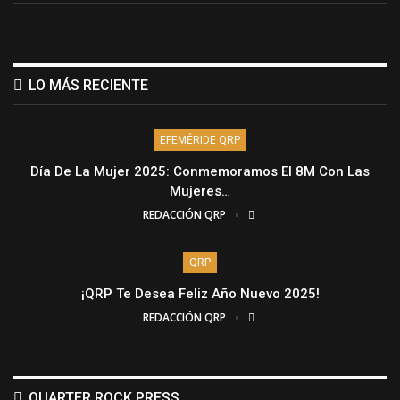
LO MÁS RECIENTE
EFEMÉRIDE QRP
Día De La Mujer 2025: Conmemoramos El 8M Con Las
Mujeres…
REDACCIÓN QRP
QRP
¡QRP Te Desea Feliz Año Nuevo 2025!
REDACCIÓN QRP
QUARTER ROCK PRESS