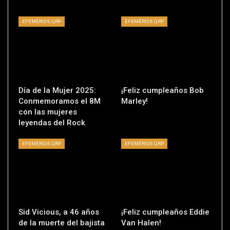
EFEMÉRIDE QRP
EFEMÉRIDE QRP
Día de la Mujer 2025:
¡Feliz cumpleaños Bob
Conmemoramos el 8M
Marley!
con las mujeres
leyendas del Rock
EFEMÉRIDE QRP
EFEMÉRIDE QRP
Sid Vicious, a 46 años
¡Feliz cumpleaños Eddie
de la muerte del bajista
Van Halen!