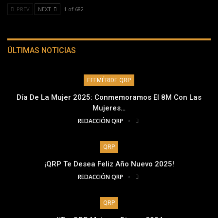
PREV
NEXT
1 of 682
ÚLTIMAS NOTICIAS
EFEMÉRIDE QRP
Día De La Mujer 2025: Conmemoramos El 8M Con Las
Mujeres…
REDACCIÓN QRP
QRP
¡QRP Te Desea Feliz Año Nuevo 2025!
REDACCIÓN QRP
QRP