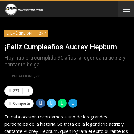
EFEMÉRIDE QRP
QRP
¡Feliz Cumpleaños Audrey Hepburn!
Hoy hubiera cumplido 95 años la legendaria actriz y
cantante belga
Por
REDACCIÓN QRP
277
Compartir
En esta ocasión recordamos a uno de los grandes
personajes de la historia. Se trata de la legendaria actriz y
cantante Audrey Hepburn, quien lograra el éxito durante los