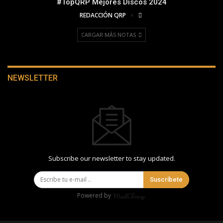
#TopQRP Mejores Discos 2024
REDACCIÓN QRP
CARGAR MÁS NOTAS
NEWSLETTER
Subscribe our newsletter to stay updated.
Suscríbete
Powered by